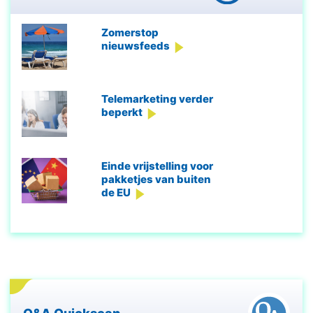
Zomerstop
nieuwsfeeds
Telemarketing verder
beperkt
Einde vrijstelling voor
pakketjes van buiten
de EU