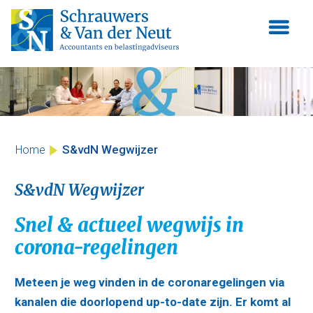
Skip
to
content
S&vdN Wegwijzer
Home
S&vdN Wegwijzer
Snel & actueel wegwijs in
corona-regelingen
Meteen je weg vinden in de coronaregelingen via
kanalen die doorlopend up-to-date zijn. Er komt al