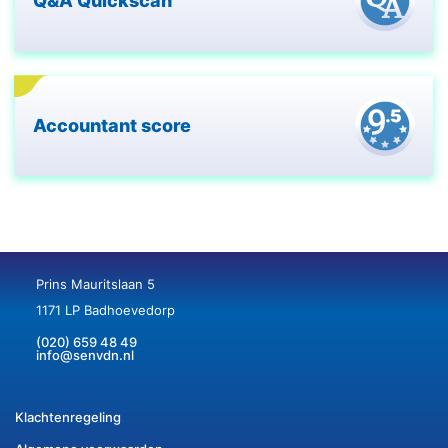
Q&A Quickscan
Accountant score
Prins Mauritslaan 5
1171 LP Badhoevedorp
(020) 659 48 49
info@senvdn.nl
Klachtenregeling