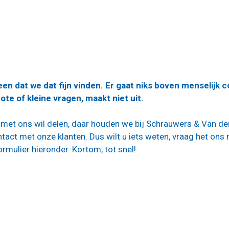
en dat we dat fijn vinden. Er gaat niks boven menselijk c
ote of kleine vragen, maakt niet uit.
g met ons wil delen, daar houden we bij Schrauwers & Van de
tact met onze klanten. Dus wilt u iets weten, vraag het ons 
rmulier hieronder. Kortom, tot snel!