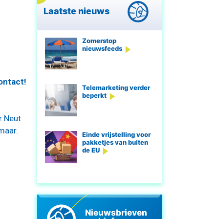
Laatste nieuws
Zomerstop
nieuwsfeeds
ontact!
Telemarketing verder
beperkt
r Neut
maar.
Einde vrijstelling voor
pakketjes van buiten
de EU
Nieuwsbrieven