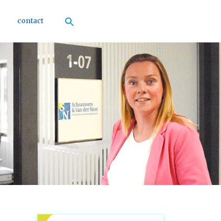
contact
Zoek
naar:
Zoekknop