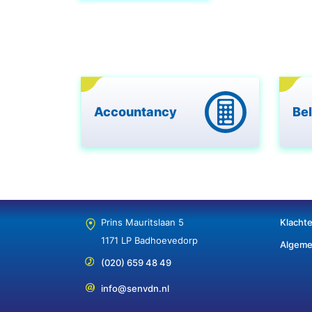
Accountancy
Be
Prins Mauritslaan 5
Klacht
1171 LP Badhoevedorp
Algeme
(020) 659 48 49
info@senvdn.nl