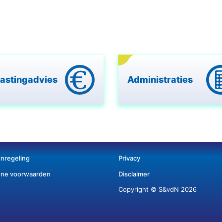
lastingadvies
Administraties
enregeling
Privacy
ne voorwaarden
Disclaimer
Copyright © S&vdN 2026