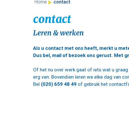
contact
Home
contact
Leren & werken
Als u contact met ons heeft, merkt u mete
Dus bel, mail of bezoek ons gerust. Met gr
Of het nu over werk gaat of iets wat u graa
erg van. Bovendien leren we elke dag van con
Bel
(020) 659 48 49
of gebruik het contactfo