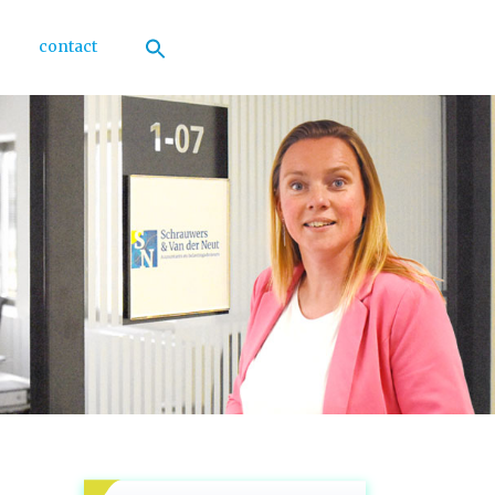
contact
Zoek
naar:
Zoekknop