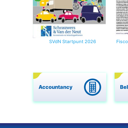
SVdN Startpunt 2026
Fisc
Accountancy
Be