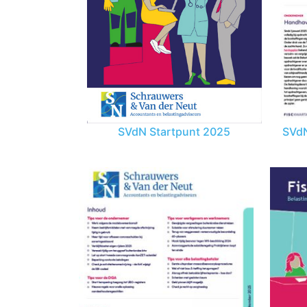
SVdN Startpunt 2025
SVdN