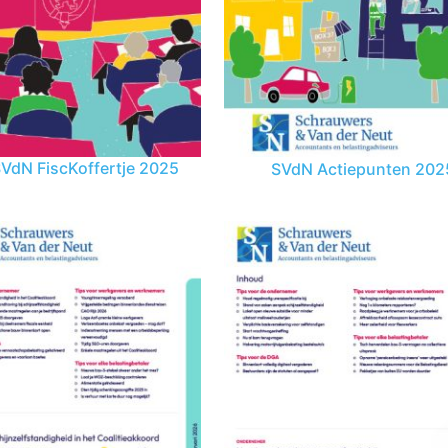
VdN FiscKoffertje 2025
SVdN Actiepunten 202