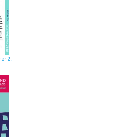
er 2,