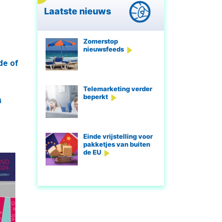
Laatste nieuws
Zomerstop
nieuwsfeeds
de of
Telemarketing verder
beperkt
u
Einde vrijstelling voor
pakketjes van buiten
de EU