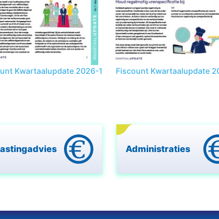
ount Kwartaalupdate 2026-1
Fiscount Kwartaalupdate 2
lastingadvies
Administraties