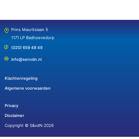
Prins Mauritslaan 5
1171 LP Badhoevedorp
(020) 659 48 49
info@senvdn.nl
Klachtenregeling
Algemene voorwaarden
Privacy
Disclaimer
Copyright © S&vdN 2026