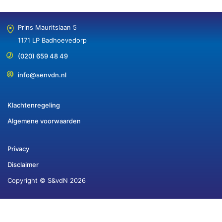
Prins Mauritslaan 5
1171 LP Badhoevedorp
(020) 659 48 49
info@senvdn.nl
Klachtenregeling
Algemene voorwaarden
Privacy
Disclaimer
Copyright © S&vdN 2026