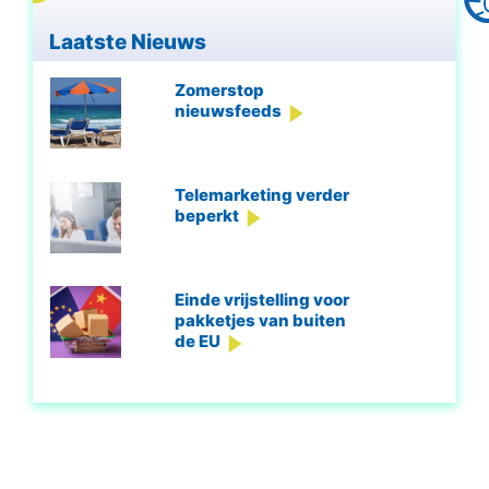
Laatste Nieuws
Zomerstop
nieuwsfeeds
Telemarketing verder
beperkt
Einde vrijstelling voor
pakketjes van buiten
de EU