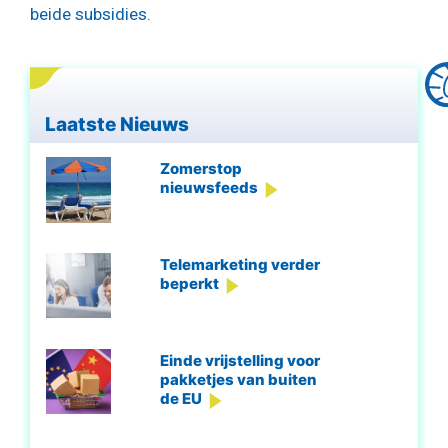
beide subsidies.
Laatste Nieuws
Zomerstop
nieuwsfeeds
Telemarketing verder
beperkt
Einde vrijstelling voor
pakketjes van buiten
de EU