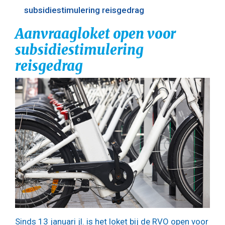
subsidiestimulering reisgedrag
Aanvraagloket open voor
subsidiestimulering
reisgedrag
Sinds 13 januari jl. is het loket bij de RVO open voor