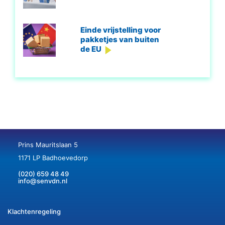
Einde vrijstelling voor
pakketjes van buiten
de EU
Prins Mauritslaan 5
1171 LP Badhoevedorp
(020) 659 48 49
info@senvdn.nl
Klachtenregeling