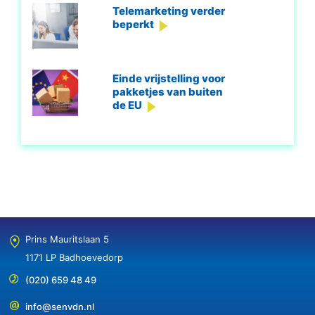
Telemarketing verder
beperkt
Einde vrijstelling voor
pakketjes van buiten
de EU
Prins Mauritslaan 5
1171 LP Badhoevedorp
(020) 659 48 49
info@senvdn.nl