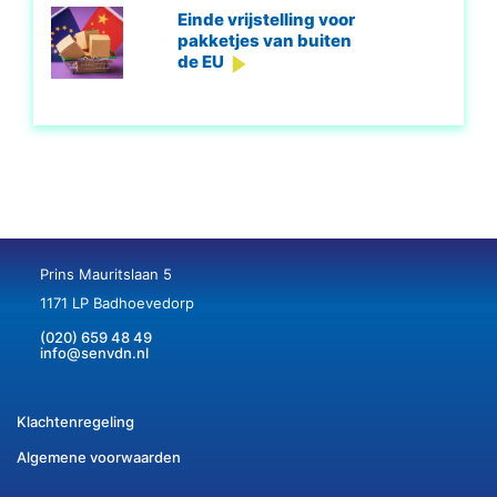
Einde vrijstelling voor
pakketjes van buiten
de EU
Prins Mauritslaan 5
1171 LP Badhoevedorp
(020) 659 48 49
info@senvdn.nl
Klachtenregeling
Algemene voorwaarden