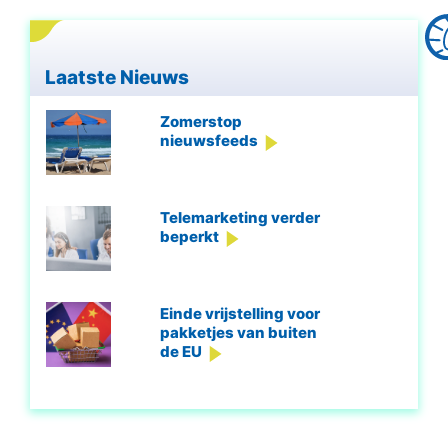
Laatste Nieuws
Zomerstop
nieuwsfeeds
Telemarketing verder
beperkt
Einde vrijstelling voor
pakketjes van buiten
de EU