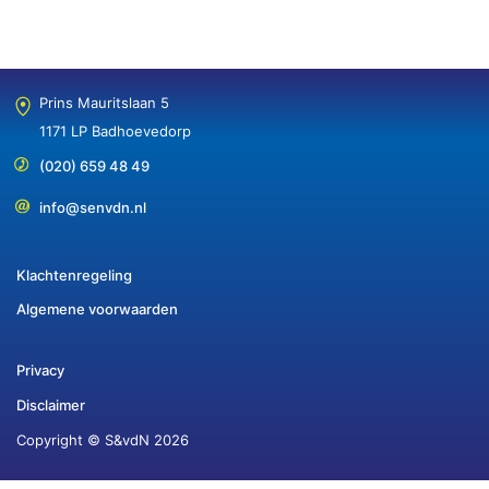
Prins Mauritslaan 5
1171 LP Badhoevedorp
(020) 659 48 49
info@senvdn.nl
Klachtenregeling
Algemene voorwaarden
Privacy
Disclaimer
Copyright © S&vdN 2026