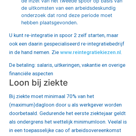
de inzet van het tweede spoor op basis van
de uitkomsten van een arbeidsdeskundig
onderzoek dat rond deze periode moet
hebben plaatsgevonden.
U kunt re-integratie in spoor 2 zelf starten, maar
ook een daarin gespecialiseerd re-integratiebedrijf
in de hand nemen. Zie
www.reintegratiekiezen.nl
.
De betaling: salaris, uitkeringen, vakantie en overige
financiële aspecten
Loon bij ziekte
Bij ziekte moet minimaal 70% van het
(maximum)dagloon door u als werkgever worden
doorbetaald. Gedurende het eerste ziektejaar geldt
als ondergrens het wettelijk minimumloon. Veelal is
in een toepasselijke cao of arbeidsovereenkomst