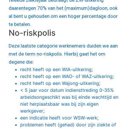
tweede ziektejaar bedraagt de ZW-uitkering
daarentegen 70% van het (maximum)dagloon, ook
al bent u gehouden om een hoger percentage door
te betalen.
No-riskpolis
Deze laatste categorie werknemers duiden we aan
met de term no-riskpolis. Hierbij gaat het om
degene die:
recht heeft op een WIA-uitkering;
recht heeft op een WAO- of WAZ-uitkering;
recht heeft op een Wajong-uitkering;
< 5 jaar voor datum indiensttreding 0-35%
arbeidsongeschikt was bij einde wachttijd en
niet herplaatsbaar was bij zijn eigen
werkgever;
een indicatie heeft voor WSW-werk;
problemen heeft (gehad) door zijn ziekte of