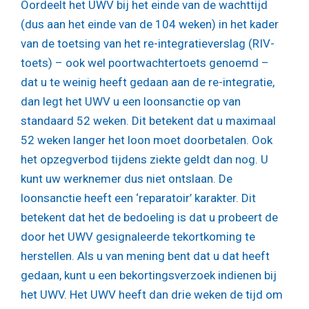
Oordeelt het UWV bij het einde van de wachttijd
(dus aan het einde van de 104 weken) in het kader
van de toetsing van het re-integratieverslag (RIV-
toets) – ook wel poortwachtertoets genoemd –
dat u te weinig heeft gedaan aan de re-integratie,
dan legt het UWV u een loonsanctie op van
standaard 52 weken. Dit betekent dat u maximaal
52 weken langer het loon moet doorbetalen. Ook
het opzegverbod tijdens ziekte geldt dan nog. U
kunt uw werknemer dus niet ontslaan. De
loonsanctie heeft een ‘reparatoir’ karakter. Dit
betekent dat het de bedoeling is dat u probeert de
door het UWV gesignaleerde tekortkoming te
herstellen. Als u van mening bent dat u dat heeft
gedaan, kunt u een bekortingsverzoek indienen bij
het UWV. Het UWV heeft dan drie weken de tijd om