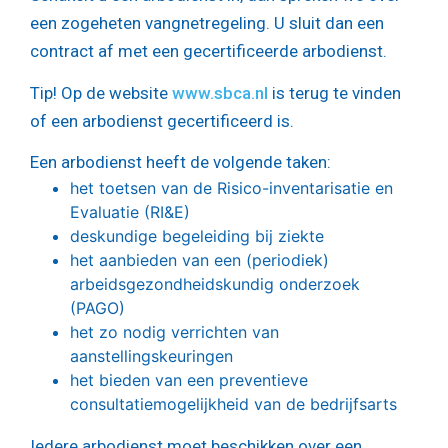
een zogeheten vangnetregeling. U sluit dan een
contract af met een gecertificeerde arbodienst.
Tip!
Op de website
www.sbca.nl
is terug te vinden
of een arbodienst gecertificeerd is.
Een arbodienst heeft de volgende taken:
het toetsen van de Risico-inventarisatie en
Evaluatie (RI&E)
deskundige begeleiding bij ziekte
het aanbieden van een (periodiek)
arbeidsgezondheidskundig onderzoek
(PAGO)
het zo nodig verrichten van
aanstellingskeuringen
het bieden van een preventieve
consultatiemogelijkheid van de bedrijfsarts
Iedere arbodienst moet beschikken over een