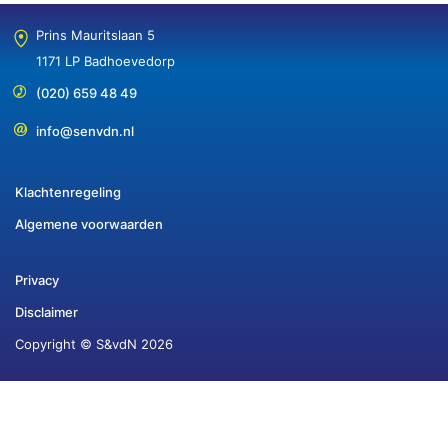
Prins Mauritslaan 5
1171 LP Badhoevedorp
(020) 659 48 49
info@senvdn.nl
Klachtenregeling
Algemene voorwaarden
Privacy
Disclaimer
Copyright © S&vdN 2026