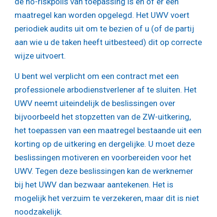
de no-riskpolis van toepassing is en of er een
maatregel kan worden opgelegd. Het UWV voert
periodiek audits uit om te bezien of u (of de partij
aan wie u de taken heeft uitbesteed) dit op correcte
wijze uitvoert.
U bent wel verplicht om een contract met een
professionele arbodienstverlener af te sluiten. Het
UWV neemt uiteindelijk de beslissingen over
bijvoorbeeld het stopzetten van de ZW-uitkering,
het toepassen van een maatregel bestaande uit een
korting op de uitkering en dergelijke. U moet deze
beslissingen motiveren en voorbereiden voor het
UWV. Tegen deze beslissingen kan de werknemer
bij het UWV dan bezwaar aantekenen. Het is
mogelijk het verzuim te verzekeren, maar dit is niet
noodzakelijk.