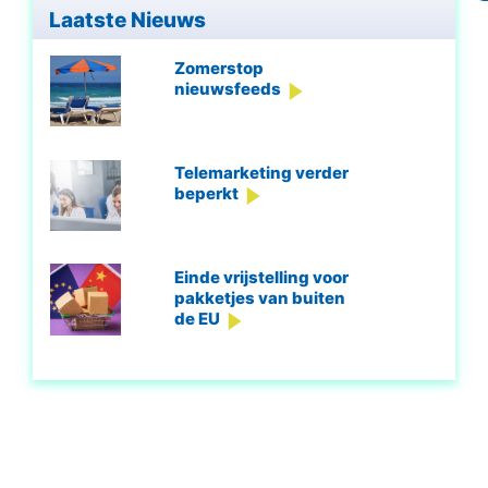
Laatste Nieuws
Zomerstop
nieuwsfeeds
Telemarketing verder
beperkt
Einde vrijstelling voor
pakketjes van buiten
de EU