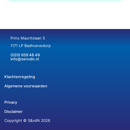
Prins Mauritslaan 5
1171 LP Badhoevedorp
(020) 659 48 49
info@senvdn.nl
Klachtenregeling
Algemene voorwaarden
Privacy
Disclaimer
Copyright © S&vdN 2026