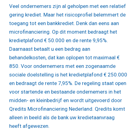
Veel ondernemers zijn al geholpen met een relatief
gering krediet. Maar het risicoprofiel belemmert de
toegang tot een bankkrediet. Denk dan eens aan
microfinanciering. Op dit moment bedraagt het
kredietplafond € 50.000 en de rente 9,95%.
Daarnaast betaalt u een bedrag aan
behandelkosten, dat kan oplopen tot maximaal €
850. Voor ondernemers met een zogenaamde
sociale doelstelling is het kredietplafond € 250.000
en bedraagt de rente 7,95%. De regeling staat open
voor startende en bestaande ondernemers in het
midden- en kleinbedrijf en wordt uitgevoerd door
Qredits Microfinanciering Nederland. Qredits komt
alleen in beeld als de bank uw kredietaanvraag
heeft afgewezen.