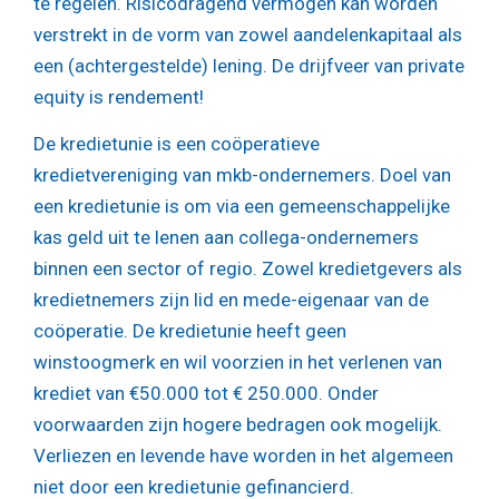
te regelen. Risicodragend vermogen kan worden
verstrekt in de vorm van zowel aandelenkapitaal als
een (achtergestelde) lening. De drijfveer van private
equity is rendement!
De kredietunie is een coöperatieve
kredietvereniging van mkb-ondernemers. Doel van
een kredietunie is om via een gemeenschappelijke
kas geld uit te lenen aan collega-ondernemers
binnen een sector of regio. Zowel kredietgevers als
kredietnemers zijn lid en mede-eigenaar van de
coöperatie. De kredietunie heeft geen
winstoogmerk en wil voorzien in het verlenen van
krediet van €50.000 tot € 250.000. Onder
voorwaarden zijn hogere bedragen ook mogelijk.
Verliezen en levende have worden in het algemeen
niet door een kredietunie gefinancierd.