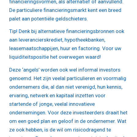
financieringsvormen, als alternatief of aanvullend.
De particuliere financieringsmarkt kent een breed
palet aan potentiële geldschieters.
Tip!
Denk bij alternatieve financieringsbronnen ook
aan leverancierskrediet, hypotheekbanken,
leasemaatschappijen, huur en factoring. Voor uw
liquiditeitspositie het overwegen waard!
Deze ‘angels’ worden ook wel informal investors
genoemd. Het zijn veelal particulieren en voormalig
ondernemers die, al dan niet verenigd, hun kennis,
ervaring, netwerk en kapitaal inzetten voor
startende of jonge, veelal innovatieve
ondernemingen. Voor deze investeerders draait het
om een goed plan en geloof in de ondernemer. Wat
ze ook hebben, is de wil om risicodragend te