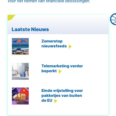
voor het nemen van financiële beslissingen.
Laatste Nieuws
Zomerstop
nieuwsfeeds
Telemarketing verder
beperkt
Einde vrijstelling voor
pakketjes van buiten
de EU