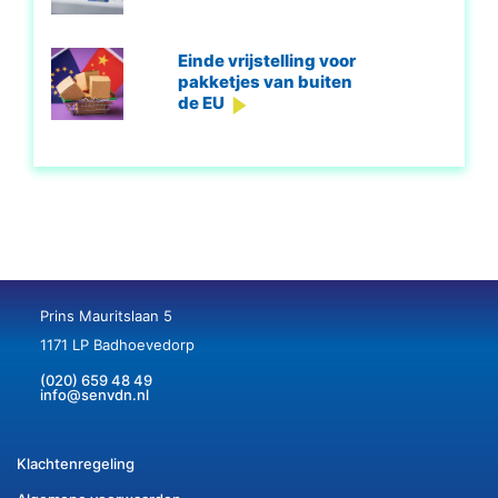
Einde vrijstelling voor
pakketjes van buiten
de EU
Prins Mauritslaan 5
1171 LP Badhoevedorp
(020) 659 48 49
info@senvdn.nl
Klachtenregeling