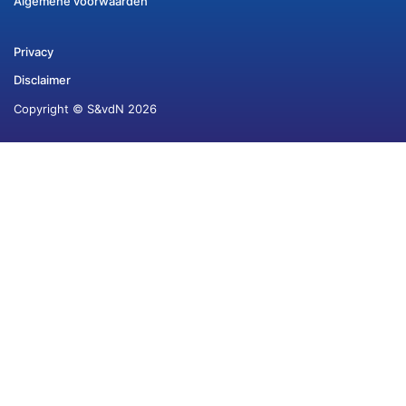
Algemene voorwaarden
Privacy
Disclaimer
Copyright © S&vdN 2026