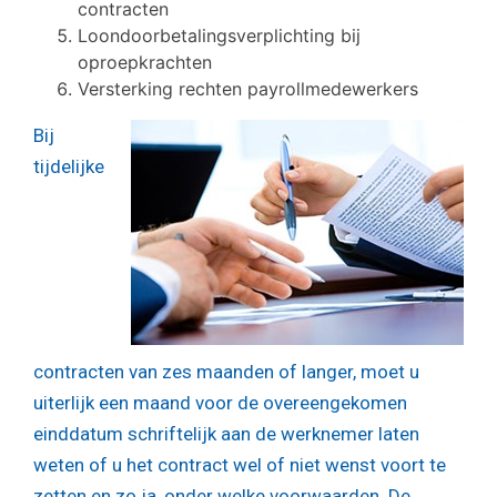
contracten
Loondoorbetalingsverplichting bij
oproepkrachten
Versterking rechten payrollmedewerkers
Bij
tijdelijke
contracten van zes maanden of langer, moet u
uiterlijk een maand voor de overeengekomen
einddatum schriftelijk aan de werknemer laten
weten of u het contract wel of niet wenst voort te
zetten en zo ja, onder welke voorwaarden. De