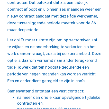
contracten. Dat betekent dat als een tijdelijk
contract afloopt en u binnen zes maanden weer een
nieuw contract aangaat met dezelfde werknemer,
deze tussenliggende periode meetelt voor de 36-
maandenperiode.
Let op!
Er moet ruimte zijn om op sectorniveau af
te wijken en de onderbreking te verkorten als het
werk daarom vraagt, zoals bij seizoensarbeid. Deze
optie is daarom verruimd naar ander terugkerend
tijdelijk werk dat ten hoogste gedurende een
periode van negen maanden kan worden verricht.
Een en ander dient geregeld te zijn in cao’s.
Samenvattend ontstaat een vast contract:
na meer dan drie elkaar opvolgende tijdelijke
contracten en;
wanneer u langer dan 36 maanden