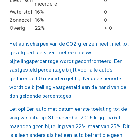
Elektrisch
0
meerdere
Waterstof
16%
0
Zonnecel
16%
0
Overig
22%
> 0
Het aanscherpen van de CO2-grenzen heeft niet tot
gevolg dat u elk jaar met een nieuw
bijtellingspercentage wordt geconfronteerd. Een
vastgesteld percentage blijft voor alle auto’s
gedurende 60 maanden geldig. Na deze periode
wordt de bijtelling vastgesteld aan de hand van de
dan geldende percentages.
Let op!
Een auto met datum eerste toelating tot de
weg van uiterlijk 31 december 2016 krijgt na 60
maanden geen bijtelling van 22%, maar van 25%. Dit
is alleen anders als het een auto betreft die geen