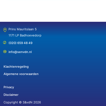
Prins Mauritslaan 5
1171 LP Badhoevedorp
(020) 659 48 49
info@senvdn.nl
Klachtenregeling
Algemene voorwaarden
Privacy
Disclaimer
Copyright © S&vdN 2026