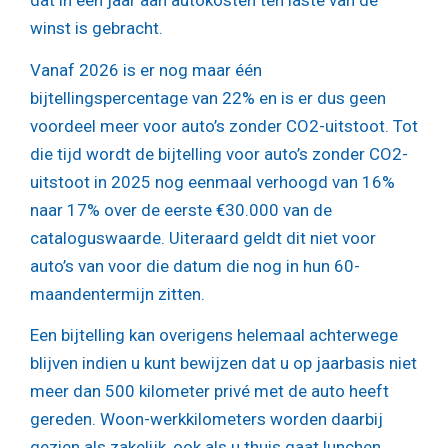
dat in een jaar aan autokosten ten laste van de
winst is gebracht.
Vanaf 2026 is er nog maar één
bijtellingspercentage van 22% en is er dus geen
voordeel meer voor auto’s zonder CO2-uitstoot. Tot
die tijd wordt de bijtelling voor auto’s zonder CO2-
uitstoot in 2025 nog eenmaal verhoogd van 16%
naar 17% over de eerste €30.000 van de
cataloguswaarde. Uiteraard geldt dit niet voor
auto’s van voor die datum die nog in hun 60-
maandentermijn zitten.
Een bijtelling kan overigens helemaal achterwege
blijven indien u kunt bewijzen dat u op jaarbasis niet
meer dan 500 kilometer privé met de auto heeft
gereden. Woon-werkkilometers worden daarbij
gezien als zakelijk, ook als u thuis gaat lunchen.