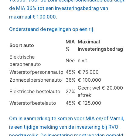
de MIA 36% tot een investeringsbedrag van
maximaal € 100.000.
Onderstaand de regelingen op een rij.
MIA
Maximaal
Soort auto
%
investeringsbedrag
Elektrische
Nee
n.v.t.
personenauto
Waterstofpersonenauto
45%
€ 75.000
Zonnecelpersonenauto
36%
€ 100.000
Geen; wel € 20.000
Elektrische bestelauto
27%
aftrek
Waterstofbestelauto
45%
€ 125.000
Om in aanmerking te komen voor MIA en/of Vamil,
is een tijdige melding van de investering bij RVO
noodzakelijk. De investering moet worden gemeld