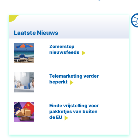
Laatste Nieuws
Zomerstop
nieuwsfeeds
Telemarketing verder
beperkt
Einde vrijstelling voor
pakketjes van buiten
de EU