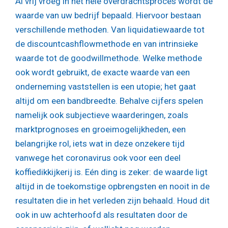
Al vrij vroeg in het hele overdrachtsproces wordt de
waarde van uw bedrijf bepaald. Hiervoor bestaan
verschillende methoden. Van liquidatiewaarde tot
de discountcashflowmethode en van intrinsieke
waarde tot de goodwillmethode. Welke methode
ook wordt gebruikt, de exacte waarde van een
onderneming vaststellen is een utopie; het gaat
altijd om een bandbreedte. Behalve cijfers spelen
namelijk ook subjectieve waarderingen, zoals
marktprognoses en groeimogelijkheden, een
belangrijke rol, iets wat in deze onzekere tijd
vanwege het coronavirus ook voor een deel
koffiedikkijkerij is. Eén ding is zeker: de waarde ligt
altijd in de toekomstige opbrengsten en nooit in de
resultaten die in het verleden zijn behaald. Houd dit
ook in uw achterhoofd als resultaten door de