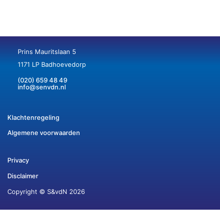
Prins Mauritslaan 5
1171 LP Badhoevedorp
(020) 659 48 49
info@senvdn.nl
Klachtenregeling
Algemene voorwaarden
Privacy
Disclaimer
Copyright © S&vdN 2026