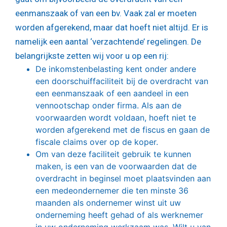
eenmanszaak of van een bv. Vaak zal er moeten
worden afgerekend, maar dat hoeft niet altijd. Er is
namelijk een aantal ‘verzachtende’ regelingen. De
belangrijkste zetten wij voor u op een rij:
De inkomstenbelasting kent onder andere
een doorschuiffaciliteit bij de overdracht van
een eenmanszaak of een aandeel in een
vennootschap onder firma. Als aan de
voorwaarden wordt voldaan, hoeft niet te
worden afgerekend met de fiscus en gaan de
fiscale claims over op de koper.
Om van deze faciliteit gebruik te kunnen
maken, is een van de voorwaarden dat de
overdracht in beginsel moet plaatsvinden aan
een medeondernemer die ten minste 36
maanden als ondernemer winst uit uw
onderneming heeft gehad of als werknemer
in uw onderneming werkzaam was. Wilt u van