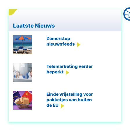
Laatste Nieuws
Zomerstop
nieuwsfeeds
Telemarketing verder
beperkt
Einde vrijstelling voor
pakketjes van buiten
de EU