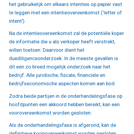
het gebruikelijk om elkaars intenties op papier vast
te leggen met een intentieovereenkomst (‘letter of
intent’).
Na de intentieovereenkomst zal de potentiële koper
de informatie die u als verkoper heeft verstrekt,
willen toetsen. Daarvoor dient het
duediligenceonderzoek. In de meeste gevallen is
dit een zo breed mogelijk onderzoek naar het
bedrijf. Alle juridische, fiscale, financiële en
bedrijfseconomische aspecten komen aan bod.
Zodra beide partijen in de onderhandelingsfase op
hoofdpunten een akkoord hebben bereikt, kan een
voorovereenkomst worden gesloten.
Als de onderhandelingsfase is afgerond, kan de
definitieve koopovereenkomst worden gesloten.