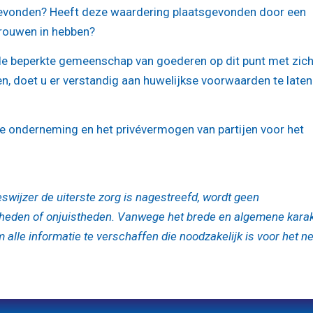
gevonden? Heeft deze waardering plaatsgevonden door een
trouwen in hebben?
e beperkte gemeenschap van goederen op dit punt met zic
, doet u er verstandig aan huwelijkse voorwaarden te laten
 onderneming en het privévermogen van partijen voor het
swijzer de uiterste zorg is nagestreefd, wordt geen
gheden of onjuistheden. Vanwege het brede en algemene kara
m alle informatie te verschaffen die noodzakelijk is voor het 