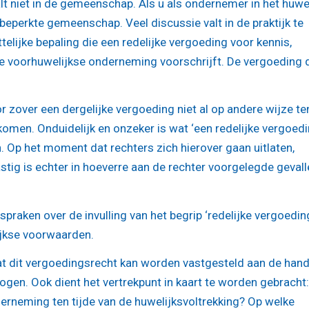
niet in de gemeenschap. Als u als ondernemer in het huwel
 beperkte gemeenschap. Veel discussie valt in de praktijk te
elijke bepaling die een redelijke vergoeding voor kennis,
ie voorhuwelijkse onderneming voorschrijft. De vergoeding 
r zover een dergelijke vergoeding niet al op andere wijze te
omen. Onduidelijk en onzeker is wat ‘een redelijke vergoedin
. Op het moment dat rechters zich hierover gaan uitlaten,
Lastig is echter in hoeverre aan de rechter voorgelegde geval
raken over de invulling van het begrip ‘redelijke vergoeding
lijkse voorwaarden.
dat dit vergoedingsrecht kan worden vastgesteld aan de han
en. Ook dient het vertrekpunt in kaart te worden gebracht
rneming ten tijde van de huwelijksvoltrekking? Op welke