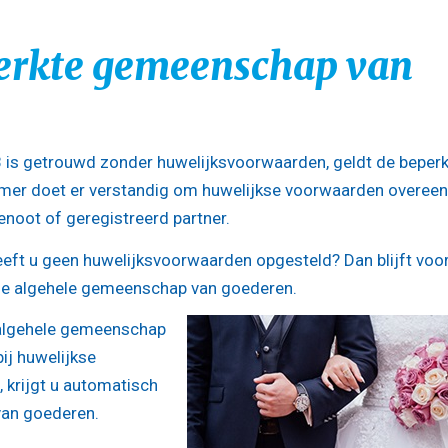
erkte gemeenschap van
 is getrouwd zonder huwelijksvoorwaarden, geldt de beper
er doet er verstandig om huwelijkse voorwaarden overeen
noot of geregistreerd partner.
eeft u geen huwelijksvoorwaarden opgesteld? Dan blijft voor
 de algehele gemeenschap van goederen.
n algehele gemeenschap
ij huwelijkse
, krijgt u automatisch
an goederen.