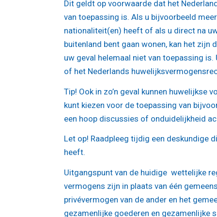
Dit geldt op voorwaarde dat het Nederlan
van toepassing is. Als u bijvoorbeeld mee
nationaliteit(en) heeft of als u direct na u
buitenland bent gaan wonen, kan het zijn 
uw geval helemaal niet van toepassing is. 
of het Nederlands huwelijksvermogensrech
Tip!
Ook in zo’n geval kunnen huwelijkse vo
kunt kiezen voor de toepassing van bijvo
een hoop discussies of onduidelijkheid ac
Let op!
Raadpleeg tijdig een deskundige die
heeft.
Uitgangspunt van de huidige wettelijke r
vermogens zijn in plaats van één gemeens
privévermogen van de ander en het geme
gezamenlijke goederen en gezamenlijke sc