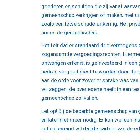
goederen en schulden die zij vanaf aanva
gemeenschap verkrijgen of maken, met uit
zoals een letselschade-uitkering. Het pri
buiten de gemeenschap.
Het feit dat er standaard drie vermogens 
zogenaamde vergoedingsrechten. Hiermee w
ontvangen erfenis, is geïnvesteerd in een
bedrag vergoed dient te worden door de 
aan de orde voor zover er sprake was van e
wil zeggen: de overledene heeft in een tes
gemeenschap zal vallen.
Let op!
Bij de beperkte gemeenschap van g
erflater niet meer nodig. Er kan wel een
indien iemand wil dat de partner van de e