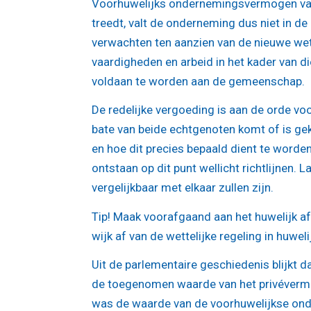
Voorhuwelijks ondernemingsvermogen valt 
treedt, valt de onderneming dus niet in de
verwachten ten aanzien van de nieuwe wett
vaardigheden en arbeid in het kader van d
voldaan te worden aan de gemeenschap.
De redelijke vergoeding is aan de orde voo
bate van beide echtgenoten komt of is gek
en hoe dit precies bepaald dient te worden
ontstaan op dit punt wellicht richtlijnen. 
vergelijkbaar met elkaar zullen zijn.
Tip!
Maak voorafgaand aan het huwelijk afsp
wijk af van de wettelijke regeling in huwe
Uit de parlementaire geschiedenis blijkt 
de toegenomen waarde van het privévermog
was de waarde van de voorhuwelijkse onde