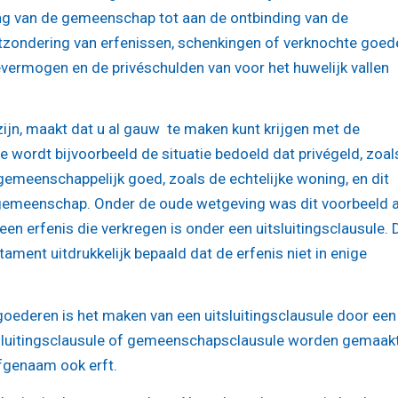
ng van de gemeenschap tot aan de ontbinding van de
zondering van erfenissen, schenkingen of verknochte goed
vévermogen en de privéschulden van voor het huwelijk vallen
zijn, maakt dat u al gauw te maken kunt krijgen met de
ordt bijvoorbeeld de situatie bedoeld dat privégeld, zoal
 gemeenschappelijk goed, zoals de echtelijke woning, en dit
gemeenschap. Onder de oude wetgeving was dit voorbeeld a
en erfenis die verkregen is onder een uitsluitingsclausule. 
tament uitdrukkelijk bepaald dat de erfenis niet in enige
oederen is het maken van een uitsluitingsclausule door een
 insluitingsclausule of gemeenschapsclausule worden gemaak
rfgenaam ook erft.