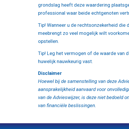
grondslag heeft deze waardering plaats
professional waar beide echtgenoten ver
Tip!
Wanneer u de rechtsonzekerheid die d
meebrengt zo veel mogelijk wilt voorkomen
opstellen.
Tip!
Leg het vermogen of de waarde van de
huwelijk nauwkeurig vast.
Disclaimer
Hoewel bij de samenstelling van deze Advie
aansprakelijkheid aanvaard voor onvolledi
van de Advieswijzer, is deze niet bedoeld o
van financiële beslissingen.