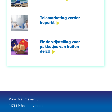
Telemarketing verder
beperkt
Einde vrijstelling voor
pakketjes van buiten
de EU
Prins Mauritslaan 5
1171 LP Badhoevedorp