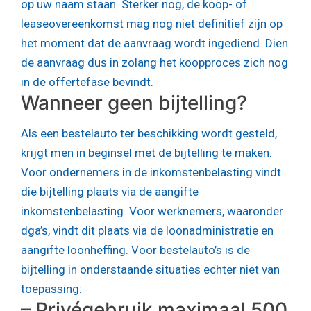
op uw naam staan. Sterker nog, de koop- of
leaseovereenkomst mag nog niet definitief zijn op
het moment dat de aanvraag wordt ingediend. Dien
de aanvraag dus in zolang het koopproces zich nog
in de offertefase bevindt.
Wanneer geen bijtelling?
Als een bestelauto ter beschikking wordt gesteld,
krijgt men in beginsel met de bijtelling te maken.
Voor ondernemers in de inkomstenbelasting vindt
die bijtelling plaats via de aangifte
inkomstenbelasting. Voor werknemers, waaronder
dga’s, vindt dit plaats via de loonadministratie en
aangifte loonheffing. Voor bestelauto’s is de
bijtelling in onderstaande situaties echter niet van
toepassing:
– Privégebruik maximaal 500