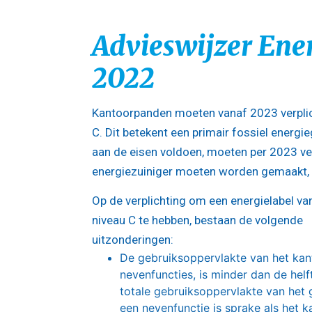
Advieswijzer Ene
2022
Kantoorpanden moeten vanaf 2023 verplich
C. Dit betekent een primair fossiel energi
aan de eisen voldoen, moeten per 2023 ver
energiezuiniger moeten worden gemaakt, 
Op de verplichting om een energielabel va
niveau C te hebben, bestaan de volgende
uitzonderingen:
De gebruiksoppervlakte van het kant
nevenfuncties, is minder dan de helf
totale gebruiksoppervlakte van het
een nevenfunctie is sprake als het k