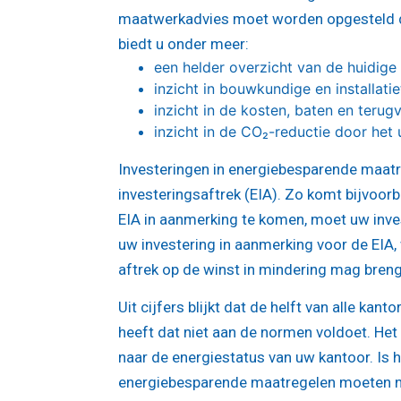
maatwerkadvies moet worden opgesteld do
biedt u onder meer:
een helder overzicht van de huidige
inzicht in bouwkundige en installat
inzicht in de kosten, baten en terug
inzicht in de CO₂-reductie door het
Investeringen in energiebesparende maat
investeringsaftrek (EIA). Zo komt bijvoor
EIA in aanmerking te komen, moet uw inve
uw investering in aanmerking voor de EIA,
aftrek op de winst in mindering mag bren
Uit cijfers blijkt dat de helft van alle ka
heeft dat niet aan de normen voldoet. Het
naar de energiestatus van uw kantoor. Is 
energiebesparende maatregelen moeten ne