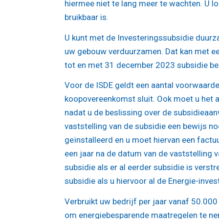
hiermee niet te lang meer te wachten. U l
bruikbaar is.
U kunt met de Investeringssubsidie duurza
uw gebouw verduurzamen. Dat kan met een
tot en met 31 december 2023 subsidie bes
Voor de ISDE geldt een aantal voorwaarde
koopovereenkomst sluit. Ook moet u het a
nadat u de beslissing over de subsidieaan
vaststelling van de subsidie een bewijs no
geïnstalleerd en u moet hiervan een factu
een jaar na de datum van de vaststelling 
subsidie als er al eerder subsidie is vers
subsidie als u hiervoor al de Energie-invest
Verbruikt uw bedrijf per jaar vanaf 50.000
om energiebesparende maatregelen te nemen