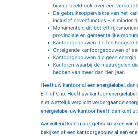
bijvoorbeeld ook over een verkoopba
De gebruiksoppervlakte van het kan
inclusief nevenfuncties – is minder 
Monumenten; dit betreft rijksmonum
provinciale en gemeentelijke monum
Kantoorgebouwen die ten hoogste t
Onteigende kantoorgebouwen of aan
Kantoorgebouwen die geen energie g
Kantoren waarbij de maatregelen die 
hebben van meer dan tien jaar.
Heeft uw kantoor al een energielabel, dan 
E, F of G is. Heeft uw kantoor energielabe
niet wettelijk verplicht verdergaande ene
energielabel uw kantoor heeft, dan kunt u 
Aanvullend kunt u ook gebruikmaken van
bekijken of een kantoorgebouw al een energ