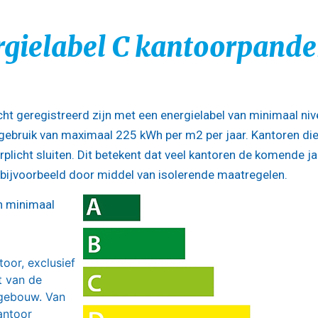
rgielabel C kantoorpand
t geregistreerd zijn met een energielabel van minimaal ni
egebruik van maximaal 225 kWh per m2 per jaar. Kantoren die
plicht sluiten. Dit betekent dat veel kantoren de komende j
bijvoorbeeld door middel van isolerende maatregelen.
n minimaal
oor, exclusief
t van de
 gebouw. Van
antoor