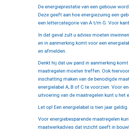
De energieprestatie van een gebouw word
Deze geeft aan hoe energiezuinig een gebo
een lettercategorie van A t/m G. Voor kanto
In dat geval zult u advies moeten inwinnen
en in aanmerking komt voor een energielabe
en afmelden.
Denkt hij dat uw pand in aanmerking komt v
maatregelen moeten treffen. Ook hiervoor 
inschatting maken van de benodigde maat
energielabel A, B of C te voorzien. Voor 
uitvoering van de maatregelen kunt u het 
Let op!
Een energielabel is tien jaar geldig
Voor energiebesparende maatregelen kunt 
maatwerkadvies dat inzicht geeft in bouwk