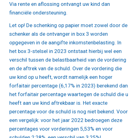
Via rente en aflossing ontvangt uw kind dan
financiële ondersteuning.
Let op!
De schenking op papier moet zowel door de
schenker als de ontvanger in box 3 worden
opgegeven in de aangifte inkomstenbelasting. In
het box 3-stelsel in 2023 ontstaat hierbij wel een
verschil tussen de belastbaarheid van de vordering
en de aftrek van de schuld. Over de vordering die
uw kind op u heeft, wordt namelijk een hoger
forfaitair percentage (6,17% in 2023) berekend dan
het forfaitair percentage waartegen de schuld die u
heeft aan uw kind aftrekbaar is. Het exacte
percentage voor de schuld is nog niet bekend. Voor
een vergelijk: voor het jaar 2022 bedroegen deze
percentages voor vorderingen 5,53% en voor
schulden 2,28%, een verschil van 3,25%!