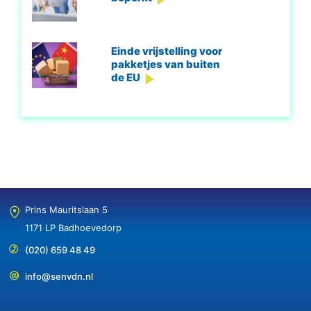
Einde vrijstelling voor
pakketjes van buiten
de EU
Prins Mauritslaan 5
1171 LP Badhoevedorp
(020) 659 48 49
info@senvdn.nl