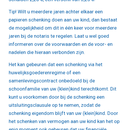
Tip!
Wilt u meerdere jaren achter elkaar een
papieren schenking doen aan uw kind, dan bestaat
de mogelijkheid om dit in één keer voor meerdere
jaren bij de notaris te regelen. Laat u wel goed
informeren over de voorwaarden en de voor- en
nadelen die hieraan verbonden zijn.
Het kan gebeuren dat een schenking via het
huwelijksgoederenregime of een
samenlevingscontract onbedoeld bij de
schoonfamilie van uw (klein)kind terechtkomt. Dit
kunt u voorkomen door bij de schenking een
uitsluitingsclausule op te nemen, zodat de
schenking eigendom blijft van uw (klein)kind. Door
het schenken van vermogen aan uw kind kan het op
enig moment ook gebeuren dat uw financiële