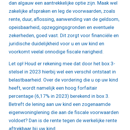
dan algauw een aantrekkelijke optie zijn. Maak wel
zakelijke afspraken en leg de voorwaarden, zoals
rente, duur, aflossing, aanwending van de geldsom,
opeisbaarheid, opzeggingsgronden en eventuele
zekerheden, goed vast. Dit zorgt voor financiële en
juridische duidelijkheid voor u en uw kind en
voorkomt veelal onnodige fiscale narigheid.
Let op!
Houd er rekening mee dat door het box 3-
stelsel in 2023 hierbij wel een verschil ontstaat in
belastbaarheid. Over de vordering die u op uw kind
heeft, wordt namelijk een hoog forfaitair
percentage (6,17% in 2023) berekend in box 3.
Betreft de lening aan uw kind een zogenaamde
eigenwoninglening die aan de fiscale voorwaarden
voldoet? Dan is de rente tegen de werkelijke rente
aftrekbaar bij uw kind.