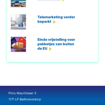
Telemarketing verder
beperkt
Einde vrijstelling voor
pakketjes van buiten
de EU
Prins Mauritslaan 5
1171 LP Badhoevedorp