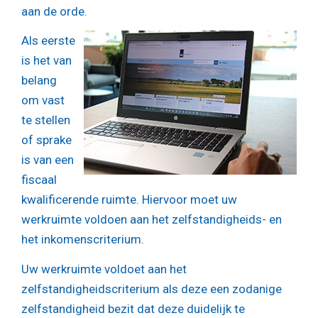
aan de orde.
Als eerste
is het van
belang
om vast
te stellen
of sprake
is van een
fiscaal
kwalificerende ruimte. Hiervoor moet uw
werkruimte voldoen aan het zelfstandigheids- en
het inkomenscriterium.
Uw werkruimte voldoet aan het
zelfstandigheidscriterium als deze een zodanige
zelfstandigheid bezit dat deze duidelijk te