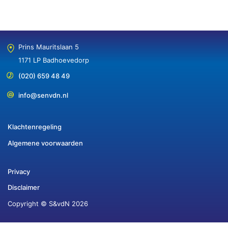
Prins Mauritslaan 5
1171 LP Badhoevedorp
(020) 659 48 49
info@senvdn.nl
Klachtenregeling
Algemene voorwaarden
Privacy
Disclaimer
Copyright © S&vdN 2026