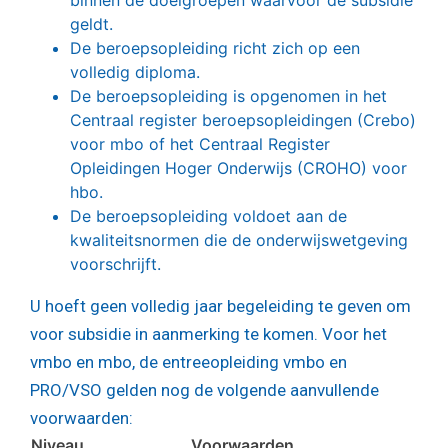
binnen de doelgroepen waarvoor de subsidie
geldt.
De beroepsopleiding richt zich op een
volledig diploma.
De beroepsopleiding is opgenomen in het
Centraal register beroepsopleidingen (Crebo)
voor mbo of het Centraal Register
Opleidingen Hoger Onderwijs (CROHO) voor
hbo.
De beroepsopleiding voldoet aan de
kwaliteitsnormen die de onderwijswetgeving
voorschrijft.
U hoeft geen volledig jaar begeleiding te geven om
voor subsidie in aanmerking te komen. Voor het
vmbo en mbo, de entreeopleiding vmbo en
PRO/VSO gelden nog de volgende aanvullende
voorwaarden:
Niveau
Voorwaarden