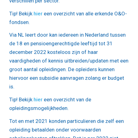
verschillen per sector.
Tip!
Bekijk
hier
een overzicht van alle erkende O&O-
fondsen.
Via NL leert door kan iedereen in Nederland tussen
de 18 en pensioengerechtigde leeftijd tot 31
december 2022 kosteloos zijn of haar
vaardigheden of kennis uitbreiden/updaten met een
groot aantal opleidingen. De opleiders kunnen
hiervoor een subsidie aanvragen zolang er budget
is.
Tip!
Bekijk
hier
een overzicht van de
opleidingsmogelijkheden.
Tot en met 2021 konden particulieren die zelf een
opleiding betaalden onder voorwaarden