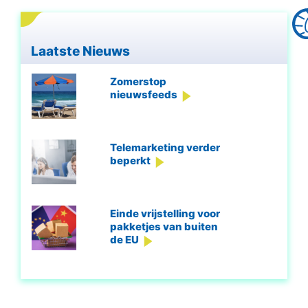
Laatste Nieuws
Zomerstop
nieuwsfeeds
Telemarketing verder
beperkt
Einde vrijstelling voor
pakketjes van buiten
de EU