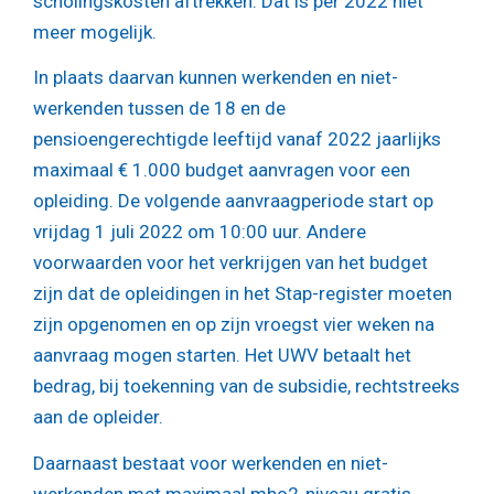
scholingskosten aftrekken. Dat is per 2022 niet
meer mogelijk.
In plaats daarvan kunnen werkenden en niet-
werkenden tussen de 18 en de
pensioengerechtigde leeftijd vanaf 2022 jaarlijks
maximaal € 1.000 budget aanvragen voor een
opleiding. De volgende aanvraagperiode start op
vrijdag 1 juli 2022 om 10:00 uur. Andere
voorwaarden voor het verkrijgen van het budget
zijn dat de opleidingen in het Stap-register moeten
zijn opgenomen en op zijn vroegst vier weken na
aanvraag mogen starten. Het UWV betaalt het
bedrag, bij toekenning van de subsidie, rechtstreeks
aan de opleider.
Daarnaast bestaat voor werkenden en niet-
werkenden met maximaal mbo2-niveau gratis