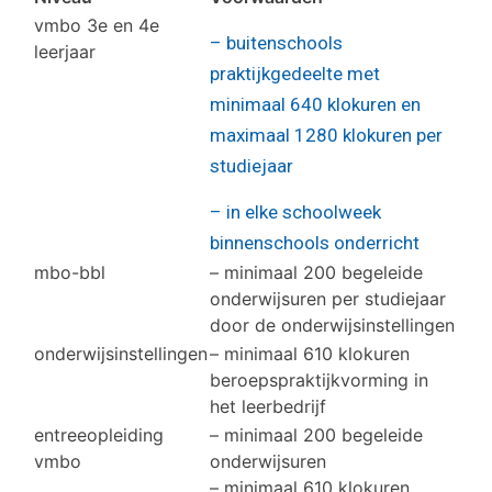
vmbo 3e en 4e
– buitenschools
leerjaar
praktijkgedeelte met
minimaal 640 klokuren en
maximaal 1280 klokuren per
studiejaar
– in elke schoolweek
binnenschools onderricht
mbo-bbl
– minimaal 200 begeleide
onderwijsuren per studiejaar
door de onderwijsinstellingen
onderwijsinstellingen
– minimaal 610 klokuren
beroepspraktijkvorming in
het leerbedrijf
entreeopleiding
– minimaal 200 begeleide
vmbo
onderwijsuren
– minimaal 610 klokuren