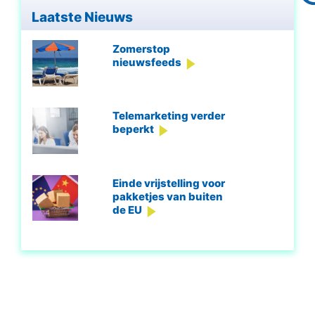
Laatste Nieuws
Zomerstop
nieuwsfeeds
Telemarketing verder
beperkt
Einde vrijstelling voor
pakketjes van buiten
de EU