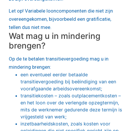
Let op!
Variabele looncomponenten die niet zijn
overeengekomen, bijvoorbeeld een gratificatie,
tellen dus niet mee.
Wat mag u in mindering
brengen?
Op de te betalen transitievergoeding mag u in
mindering brengen:
een eventueel eerder betaalde
transitievergoeding bij beëindiging van een
voorafgaande arbeidsovereenkomst;
transitiekosten – zoals outplacementkosten –
en het loon over de verlengde opzegtermijn,
mits de werknemer gedurende deze termijn is
vrijgesteld van werk;
inzetbaarheidskosten, zoals kosten voor
opleidingen die niet specifiek gericht zijn op