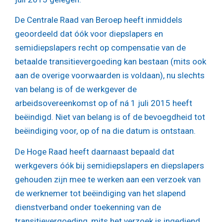
De Centrale Raad van Beroep heeft inmiddels
geoordeeld dat óók voor diepslapers en
semidiepslapers recht op compensatie van de
betaalde transitievergoeding kan bestaan (mits ook
aan de overige voorwaarden is voldaan), nu slechts
van belang is of de werkgever de
arbeidsovereenkomst op of ná 1 juli 2015 heeft
beëindigd. Niet van belang is of de bevoegdheid tot
beëindiging voor, op of na die datum is ontstaan.
De Hoge Raad heeft daarnaast bepaald dat
werkgevers óók bij semidiepslapers en diepslapers
gehouden zijn mee te werken aan een verzoek van
de werknemer tot beëindiging van het slapend
dienstverband onder toekenning van de
transitievergoeding, mits het verzoek is ingediend