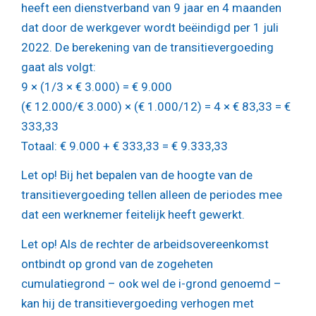
heeft een dienstverband van 9 jaar en 4 maanden
dat door de werkgever wordt beëindigd per 1 juli
2022. De berekening van de transitievergoeding
gaat als volgt:
9 × (1/3 × € 3.000) = € 9.000
(€ 12.000/€ 3.000) × (€ 1.000/12) = 4 × € 83,33 = €
333,33
Totaal: € 9.000 + € 333,33 = € 9.333,33
Let op!
Bij het bepalen van de hoogte van de
transitievergoeding tellen alleen de periodes mee
dat een werknemer feitelijk heeft gewerkt.
Let op!
Als de rechter de arbeidsovereenkomst
ontbindt op grond van de zogeheten
cumulatiegrond – ook wel de i-grond genoemd –
kan hij de transitievergoeding verhogen met