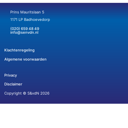
Prins Mauritslaan 5
1171 LP Badhoevedorp
(020) 659 48 49
info@senvdn.nl
Klachtenregeling
Algemene voorwaarden
Privacy
Disclaimer
Copyright © S&vdN 2026