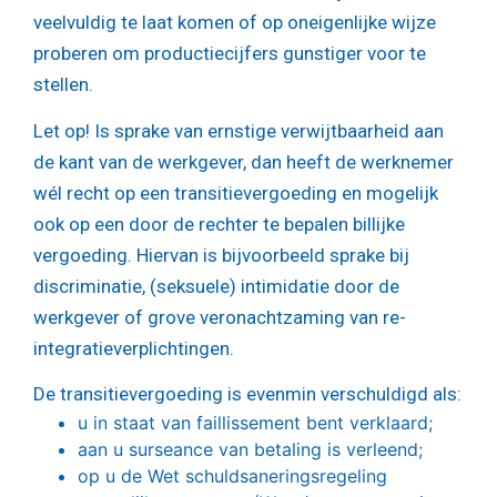
veelvuldig te laat komen of op oneigenlijke wijze
proberen om productiecijfers gunstiger voor te
stellen.
Let op!
Is sprake van ernstige verwijtbaarheid aan
de kant van de werkgever, dan heeft de werknemer
wél recht op een transitievergoeding en mogelijk
ook op een door de rechter te bepalen billijke
vergoeding. Hiervan is bijvoorbeeld sprake bij
discriminatie, (seksuele) intimidatie door de
werkgever of grove veronachtzaming van re-
integratieverplichtingen.
De transitievergoeding is evenmin verschuldigd als:
u in staat van faillissement bent verklaard;
aan u surseance van betaling is verleend;
op u de Wet schuldsaneringsregeling