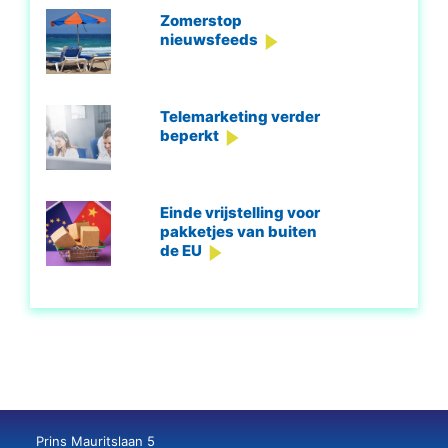
Zomerstop
nieuwsfeeds
Telemarketing verder
beperkt
Einde vrijstelling voor
pakketjes van buiten
de EU
Prins Mauritslaan 5