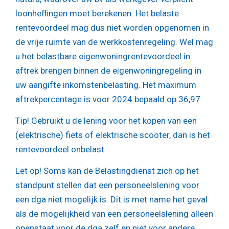
loonheffingen moet berekenen. Het belaste
rentevoordeel mag dus niet worden opgenomen in
de vrije ruimte van de werkkostenregeling. Wel mag
u het belastbare eigenwoningrentevoordeel in
aftrek brengen binnen de eigenwoningregeling in
uw aangifte inkomstenbelasting. Het maximum
aftrekpercentage is voor 2024 bepaald op 36,97.
Tip!
Gebruikt u de lening voor het kopen van een
(elektrische) fiets of elektrische scooter, dan is het
rentevoordeel onbelast.
Let op!
Soms kan de Belastingdienst zich op het
standpunt stellen dat een personeelslening voor
een dga niet mogelijk is. Dit is met name het geval
als de mogelijkheid van een personeelslening alleen
openstaat voor de dga zelf en niet voor andere