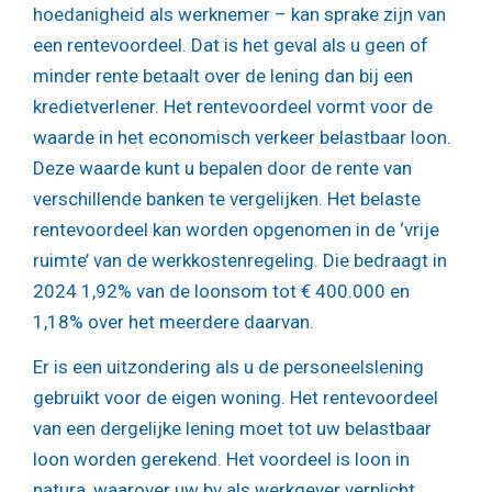
hoedanigheid als werknemer – kan sprake zijn van
een rentevoordeel. Dat is het geval als u geen of
minder rente betaalt over de lening dan bij een
kredietverlener. Het rentevoordeel vormt voor de
waarde in het economisch verkeer belastbaar loon.
Deze waarde kunt u bepalen door de rente van
verschillende banken te vergelijken. Het belaste
rentevoordeel kan worden opgenomen in de ‘vrije
ruimte’ van de werkkostenregeling. Die bedraagt in
2024 1,92% van de loonsom tot € 400.000 en
1,18% over het meerdere daarvan.
Er is een uitzondering als u de personeelslening
gebruikt voor de eigen woning. Het rentevoordeel
van een dergelijke lening moet tot uw belastbaar
loon worden gerekend. Het voordeel is loon in
natura, waarover uw bv als werkgever verplicht