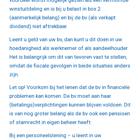
voordeel wordt mogelijk gezien als een vermomde
winstuitdeling en is bij u belast in box 2
(aanmerkelijk belang) en bij de bv (als verkapt
dividend) niet aftrekbaar.
Leent u geld van uw bv, dan kunt u dit doen in uw
hoedanigheid als werknemer of als aandeelhouder.
Het is belangrijk om dit van tevoren vast te stellen,
omdat de fiscale gevolgen in beide situaties anders
zijn.
Let op!
Voorkom bij het lenen dat de bv in financiële
problemen kan komen. De bv moet aan haar
(betalings)verplichtingen kunnen blijven voldoen. Dit
is van nog groter belang als de bv ook een pensioen
of stamrecht in eigen beheer heeft.
Bij een personeelslening – u leent in uw