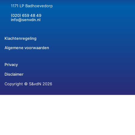
1171 LP Badhoevedorp
(020) 659 48 49
info@senvdn.nl
Klachtenregeling
Algemene voorwaarden
Privacy
Disclaimer
Copyright © S&vdN 2026