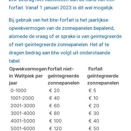
forfait. Vanaf 1 januari 2023 is dit wel mogelijk.
Bij gebruik van het btw-forfait is het jaarlijkse
opwekvermogen van de zonnepanelen bepalend,
alsmede de vraag of er sprake is van geïntegreerde
of niet-geïntegreerde zonnepanelen. Het af te
dragen bedrag aan btw volgt uit onderstaande
tabel.
Opwekvermogen
Forfait niet-
Forfait
in Wattpiek per
geïntegreerde
geïntegreerde
jaar
zonnepanelen
zonnepanelen
0-1000
€ 20
€ 5
1001-2000
€ 40
€ 10
2001-3000
€ 60
€ 20
3001-4000
€ 80
€ 30
4001-5000
€ 100
€ 40
5001-6000
€ 120
€ 50