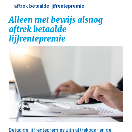
aftrek betaalde lijfrentepremie
Alleen met bewijs alsnog
aftrek betaalde
lijfrentepremie
Betaalde lijfrentepremies zijn aftrekbaar en de