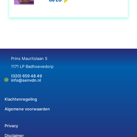
Prins Mauritslaan 5
1171 LP Badhoevedorp
(020) 659 48 49
info@senvdn.nl
Klachtenregeling
Algemene voorwaarden
Privacy
Disclaimer