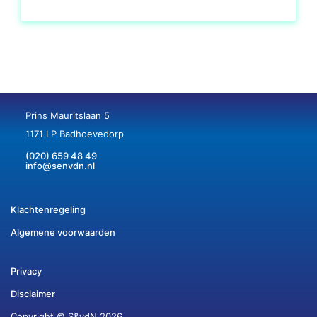
Prins Mauritslaan 5
1171 LP Badhoevedorp
(020) 659 48 49
info@senvdn.nl
Klachtenregeling
Algemene voorwaarden
Privacy
Disclaimer
Copyright © S&vdN 2026