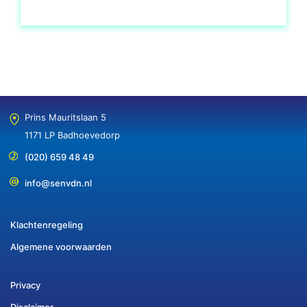
Prins Mauritslaan 5
1171 LP Badhoevedorp
(020) 659 48 49
info@senvdn.nl
Klachtenregeling
Algemene voorwaarden
Privacy
Disclaimer