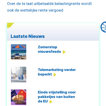
Over de te laat uitbetaalde belastingrente wordt
ook de wettelijke rente vergoed.
Laatste Nieuws
Zomerstop
nieuwsfeeds
Telemarketing verder
beperkt
Einde vrijstelling voor
pakketjes van buiten
de EU