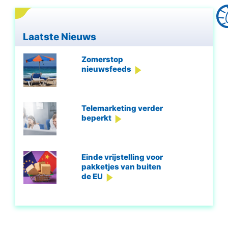
Laatste Nieuws
Zomerstop
nieuwsfeeds
Telemarketing verder
beperkt
Einde vrijstelling voor
pakketjes van buiten
de EU