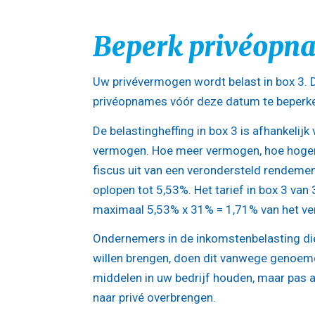
Beperk privéopna
Uw privévermogen wordt belast in box 3. D
privéopnames vóór deze datum te beperk
De belastingheffing in box 3 is afhankeli
vermogen. Hoe meer vermogen, hoe hoger 
fiscus uit van een verondersteld rendemen
oplopen tot 5,53%. Het tarief in box 3 van
maximaal 5,53% x 31% = 1,71% van het ve
Ondernemers in de inkomstenbelasting die
willen brengen, doen dit vanwege genoemde
middelen in uw bedrijf houden, maar pas a
naar privé overbrengen.