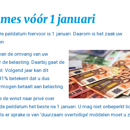
mes vóór 1 januari
e peildatum hiervoor is 1 januari. Daarom is het zaak uw
en.
jk van de omvang van uw
de belasting. Daarbij gaat de
t. Volgend jaar kan dit
 31% betekent dat u dus
rmogen betaalt aan belasting.
 de winst naar privé over
 peildatum het beste na 1 januari. U mag niet onbeperkt li
ls er sprake is van ‘duurzaam overtollige’ middelen moet u 