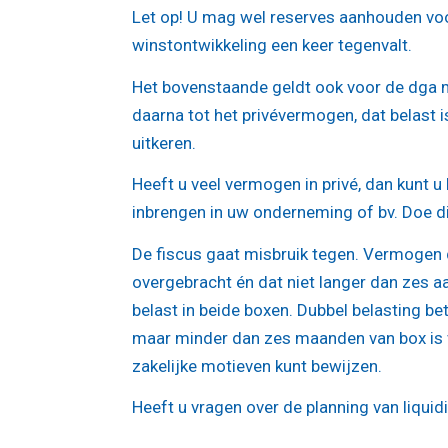
Let op!
U mag wel reserves aanhouden voor
winstontwikkeling een keer tegenvalt.
Het bovenstaande geldt ook voor de dga m
daarna tot het privévermogen, dat belast i
uitkeren.
Heeft u veel vermogen in privé, dan kunt u 
inbrengen in uw onderneming of bv. Doe dit
De fiscus gaat misbruik tegen. Vermogen 
overgebracht én dat niet langer dan zes 
belast in beide boxen. Dubbel belasting b
maar minder dan zes maanden van box is ve
zakelijke motieven kunt bewijzen.
Heeft u vragen over de planning van liquid