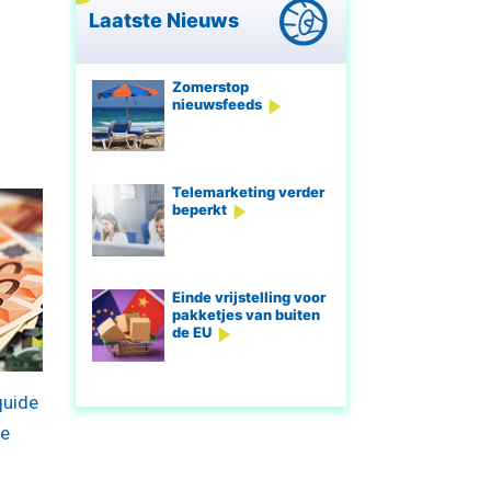
Laatste Nieuws
Zomerstop
nieuwsfeeds
Telemarketing verder
beperkt
Einde vrijstelling voor
pakketjes van buiten
de EU
quide
ze