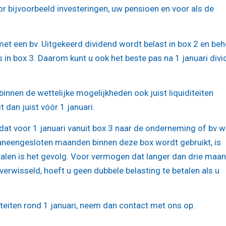
 bijvoorbeeld investeringen, uw pensioen en voor als de
et een bv. Uitgekeerd dividend wordt belast in box 2 en beh
s in box 3. Daarom kunt u ook het beste pas na 1 januari div
binnen de wettelijke mogelijkheden ook juist liquiditeiten
 dan juist vóór 1 januari.
dat voor 1 januari vanuit box 3 naar de onderneming of bv 
aaneengesloten maanden binnen deze box wordt gebruikt, is
etalen is het gevolg. Voor vermogen dat langer dan drie maa
rwisseld, hoeft u geen dubbele belasting te betalen als u
iteiten rond 1 januari, neem dan contact met ons op.