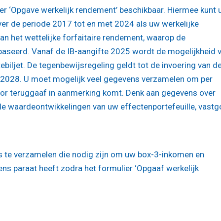
r ‘Opgave werkelijk rendement’ beschikbaar. Hiermee kunt u
ver de periode 2017 tot en met 2024 als uw werkelijke
an het wettelijke forfaitaire rendement, waarop de
ebaseerd. Vanaf de IB-aangifte 2025 wordt de mogelijkheid 
biljet. De tegenbewijsregeling geldt tot de invoering van d
r 2028. U moet mogelijk veel gegevens verzamelen om per
voor teruggaaf in aanmerking komt. Denk aan gegevens over
 de waardeontwikkelingen van uw effectenportefeuille, vast
ns te verzamelen die nodig zijn om uw box-3-inkomen en
ns paraat heeft zodra het formulier ‘Opgaaf werkelijk