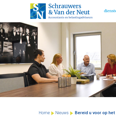
dienst
Main 
Skip
to
content
Bereid u voor op het
Home
Nieuws