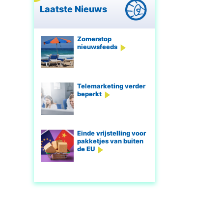
Laatste Nieuws
Zomerstop
nieuwsfeeds
Telemarketing verder
beperkt
Einde vrijstelling voor
pakketjes van buiten
de EU