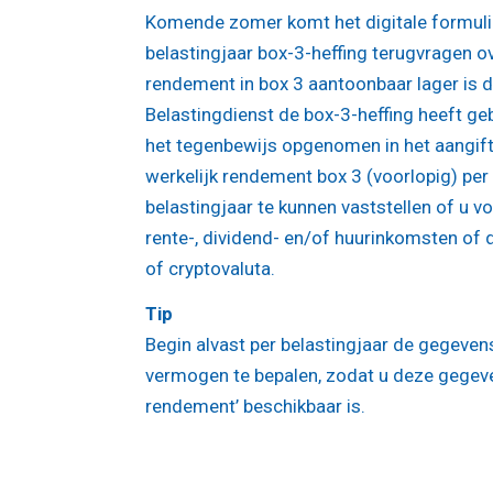
Komende zomer komt het digitale formulie
belastingjaar box-3-heffing terugvragen o
rendement in box 3 aantoonbaar lager is d
Belastingdienst de box-3-heffing heeft g
het tegenbewijs opgenomen in het aangifte
werkelijk rendement box 3 (voorlopig) pe
belastingjaar te kunnen vaststellen of u 
rente-, dividend- en/of huurinkomsten of
of cryptovaluta.
Tip
Begin alvast per belastingjaar de gegeve
vermogen te bepalen, zodat u deze gegeve
rendement’ beschikbaar is.