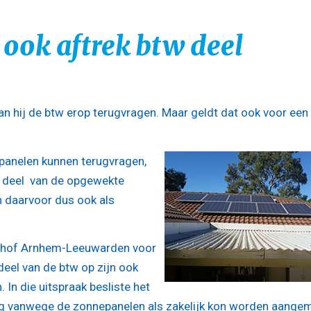
ook aftrek btw deel
kan hij de btw erop terugvragen. Maar geldt dat ook voor een
epanelen kunnen terugvragen,
en deel van de opgewekte
n daarvoor dus ook als
htshof Arnhem-Leeuwarden voor
eel van de btw op zijn ook
. In die uitspraak besliste het
ng vanwege de zonnepanelen als zakelijk kon worden aangem