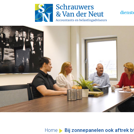
dienst
Main 
Skip
to
content
Bij zonnepanelen ook aftrek 
Home