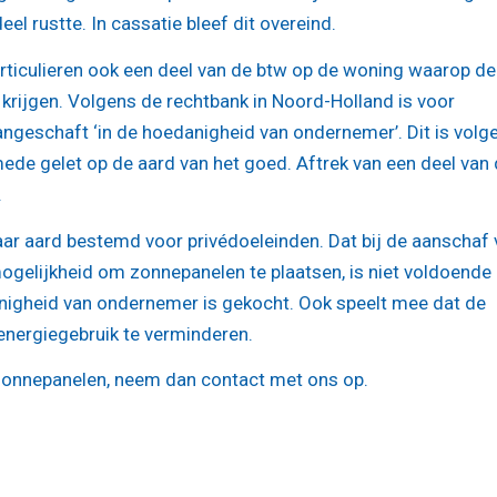
deel rustte. In cassatie bleef dit overeind.
ticulieren ook een deel van de btw op de woning waarop de
 krijgen. Volgens de rechtbank in Noord-Holland is voor
aangeschaft ‘in de hoedanigheid van ondernemer’. Dit is volg
mede gelet op de aard van het goed. Aftrek van een deel van
.
aar aard bestemd voor privédoeleinden. Dat bij de aanschaf 
gelijkheid om zonnepanelen te plaatsen, is niet voldoend
nigheid van ondernemer is gekocht. Ook speelt mee dat de
nergiegebruik te verminderen.
 zonnepanelen, neem dan contact met ons op.