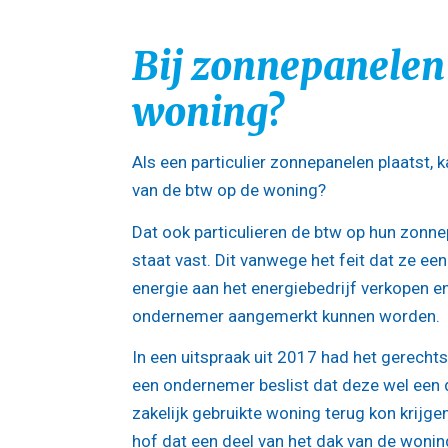
Bij zonnepanelen 
woning?
Als een particulier zonnepanelen plaatst, 
van de btw op de woning?
Dat ook particulieren de btw op hun zonn
staat vast. Dit vanwege het feit dat ze e
energie aan het energiebedrijf verkopen e
ondernemer aangemerkt kunnen worden.
In een uitspraak uit 2017 had het gerec
een ondernemer beslist dat deze wel een d
zakelijk gebruikte woning terug kon krijgen
hof dat een deel van het dak van de woni