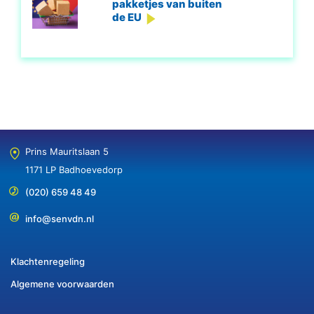
pakketjes van buiten
de EU
Prins Mauritslaan 5
1171 LP Badhoevedorp
(020) 659 48 49
info@senvdn.nl
Klachtenregeling
Algemene voorwaarden