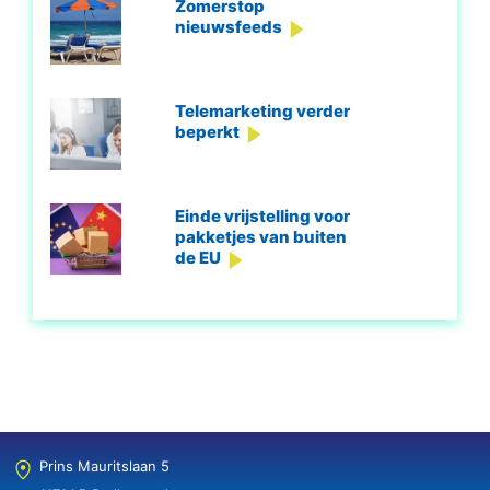
Zomerstop
nieuwsfeeds
Telemarketing verder
beperkt
Einde vrijstelling voor
pakketjes van buiten
de EU
Prins Mauritslaan 5