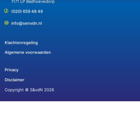
1171 LP Badhoevedorp
(020) 659 48 49
info@senvdn.nl
Klachtenregeling
Algemene voorwaarden
Privacy
Disclaimer
Copyright © S&vdN 2026