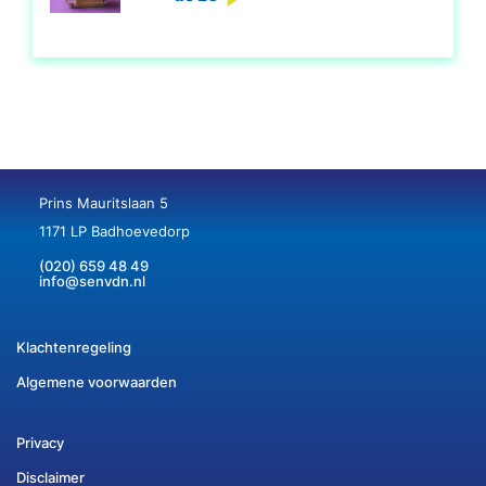
Prins Mauritslaan 5
1171 LP Badhoevedorp
(020) 659 48 49
info@senvdn.nl
Klachtenregeling
Algemene voorwaarden
Privacy
Disclaimer