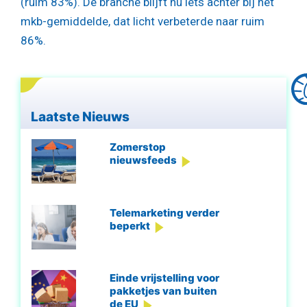
(ruim 83%). De branche blijft nu iets achter bij het
mkb-gemiddelde, dat licht verbeterde naar ruim
86%.
Laatste Nieuws
Zomerstop
nieuwsfeeds
Telemarketing verder
beperkt
Einde vrijstelling voor
pakketjes van buiten
de EU