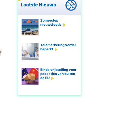
Laatste Nieuws
Zomerstop
nieuwsfeeds
Telemarketing verder
beperkt
Einde vrijstelling voor
pakketjes van buiten
de EU