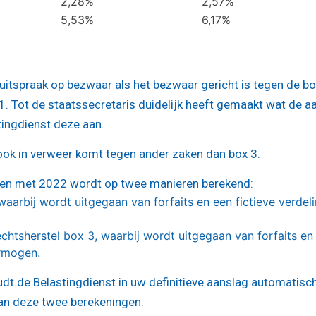
2,28%
2,57%
5,53%
6,17%
itspraak op bezwaar als het bezwaar gericht is tegen de bo
1. Tot de staatssecretaris duidelijk heeft gemaakt wat de a
ingdienst deze aan.
 ook in verweer komt tegen ander zaken dan box 3.
 en met 2022 wordt op twee manieren berekend:
aarbij wordt uitgegaan van forfaits en een fictieve verdel
chtsherstel box 3, waarbij wordt uitgegaan van forfaits en
ermogen.
oudt de Belastingdienst in uw definitieve aanslag automatisc
van deze twee berekeningen.