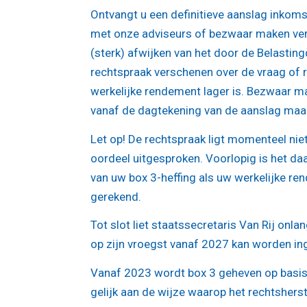
Ontvangt u een definitieve aanslag inkoms
met onze adviseurs of bezwaar maken vers
(sterk) afwijken van het door de Belastin
rechtspraak verschenen over de vraag of r
werkelijke rendement lager is. Bezwaar mak
vanaf de dagtekening van de aanslag maa
Let op!
De rechtspraak ligt momenteel niet
oordeel uitgesproken. Voorlopig is het daa
van uw box 3-heffing als uw werkelijke re
gerekend.
Tot slot liet staatssecretaris Van Rij onl
op zijn vroegst vanaf 2027 kan worden in
Vanaf 2023 wordt box 3 geheven op basis 
gelijk aan de wijze waarop het rechtshers