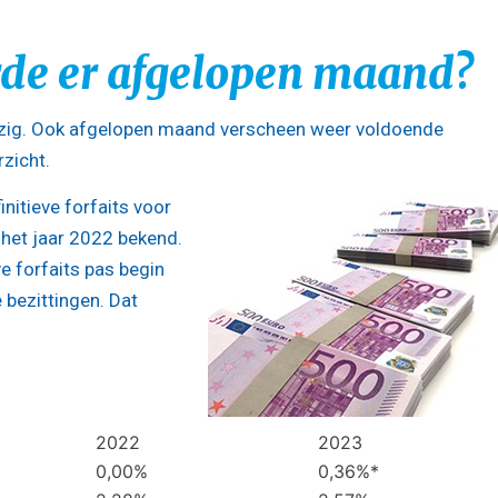
rde er afgelopen maand?
zig. Ook afgelopen maand verscheen weer voldoende
rzicht.
nitieve forfaits voor
het jaar 2022 bekend.
e forfaits pas begin
 bezittingen. Dat
2022
2023
0,00%
0,36%*