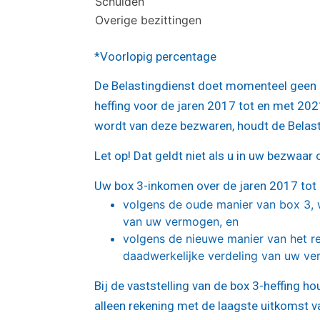
Schulden
Overige bezittingen
*Voorlopig percentage
De Belastingdienst doet momenteel geen u
heffing voor de jaren 2017 tot en met 202
wordt van deze bezwaren, houdt de Belast
Let op!
Dat geldt niet als u in uw bezwaar
Uw box 3-inkomen over de jaren 2017 tot
volgens de oude manier van box 3, w
van uw vermogen, en
volgens de nieuwe manier van het re
daadwerkelijke verdeling van uw v
Bij de vaststelling van de box 3-heffing h
alleen rekening met de laagste uitkomst 