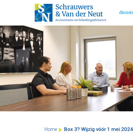
dienst
Main 
Skip
to
content
Box 3? Wijzig vóór 1 mei 2024
Home