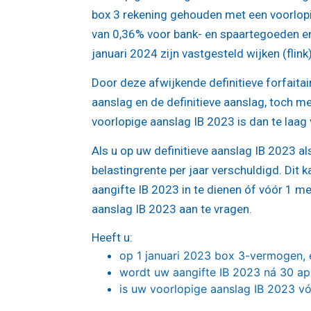
box 3 rekening gehouden met een voorlopi
van 0,36% voor bank- en spaartegoeden en
januari 2024 zijn vastgesteld wijken (flin
Door deze afwijkende definitieve forfaitai
aanslag en de definitieve aanslag, toch m
voorlopige aanslag IB 2023 is dan te laag
Als u op uw definitieve aanslag IB 2023 als
belastingrente per jaar verschuldigd. Di
aangifte IB 2023 in te dienen óf vóór 1 m
aanslag IB 2023 aan te vragen.
Heeft u:
op 1 januari 2023 box 3-vermogen, 
wordt uw aangifte IB 2023 ná 30 apr
is uw voorlopige aanslag IB 2023 