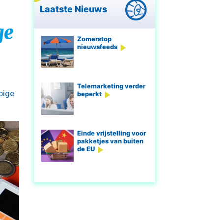
Laatste Nieuws
ge
Zomerstop
nieuwsfeeds
Telemarketing verder
pige
beperkt
Einde vrijstelling voor
pakketjes van buiten
de EU