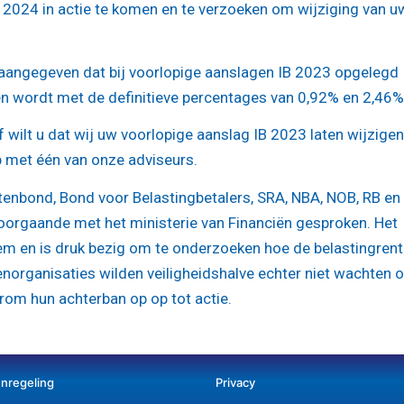
 2024 in actie te komen en te verzoeken om wijziging van u
t aangegeven dat bij voorlopige aanslagen IB 2023 opgelegd
n wordt met de definitieve percentages van 0,92% en 2,46%
wilt u dat wij uw voorlopige aanslag IB 2023 laten wijzige
 met één van onze adviseurs.
enbond, Bond voor Belastingbetalers, SRA, NBA, NOB, RB en
oorgaande met het ministerie van Financiën gesproken. Het
eem en is druk bezig om te onderzoeken hoe de belastingren
norganisaties wilden veiligheidshalve echter niet wachten 
rom hun achterban op op tot actie.
enregeling
Privacy