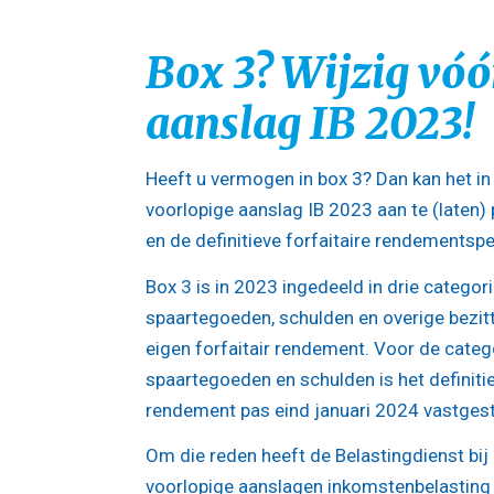
Box 3? Wijzig vóó
aanslag IB 2023!
Heeft u vermogen in box 3? Dan kan het in
voorlopige aanslag IB 2023 aan te (laten)
en de definitieve forfaitaire rendementsp
Box 3 is in 2023 ingedeeld in drie categor
spaartegoeden, schulden en overige bezit
eigen forfaitair rendement. Voor de categ
spaartegoeden en schulden is het definitie
rendement pas eind januari 2024 vastgest
Om die reden heeft de Belastingdienst bij
voorlopige aanslagen inkomstenbelasting