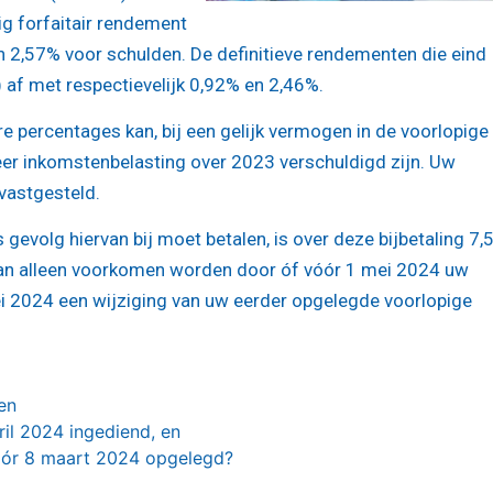
g forfaitair rendement
 2,57% voor schulden. De definitieve rendementen die eind
k) af met respectievelijk 0,92% en 2,46%.
re percentages kan, bij een gelijk vermogen in de voorlopige
eer inkomstenbelasting over 2023 verschuldigd zijn. Uw
 vastgesteld.
 gevolg hiervan bij moet betalen, is over deze bijbetaling 7,
t kan alleen voorkomen worden door óf vóór 1 mei 2024 uw
ei 2024 een wijziging van uw eerder opgelegde voorlopige
en
il 2024 ingediend, en
vóór 8 maart 2024 opgelegd?