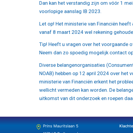
Dan kan het verstandig zijn om vóór 1 mei
voorlopige aanslag IB 2023.
Let op!
Het ministerie van Financiën heef
vanaf 8 maart 2024 wel rekening gehoude
Tip!
Heeft u vragen over het voorgaande of 
Neem dan zo spoedig mogelijk contact op
Diverse belangenorganisaties (Consument
NOAB) hebben op 12 april 2024 over het v
ministerie van Financiën erkent het probl
wellicht vermeden kan worden. De belange
uitkomst van dit onderzoek en roepen daa
Prins Mauritslaan 5
Klacht