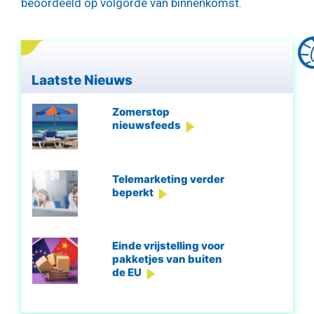
beoordeeld op volgorde van binnenkomst.
Laatste Nieuws
Zomerstop
nieuwsfeeds
Telemarketing verder
beperkt
Einde vrijstelling voor
pakketjes van buiten
de EU