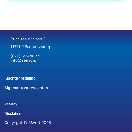
Prins Mauritslaan 5
1171 LP Badhoevedorp
(020) 659 48 49
info@senvdn.nl
Klachtenregeling
Algemene voorwaarden
Privacy
Disclaimer
Copyright © S&vdN 2026