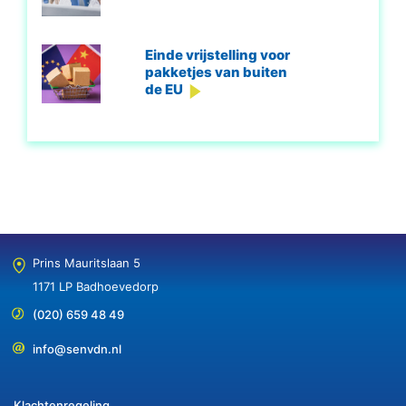
Einde vrijstelling voor
pakketjes van buiten
de EU
Prins Mauritslaan 5
1171 LP Badhoevedorp
(020) 659 48 49
info@senvdn.nl
Klachtenregeling