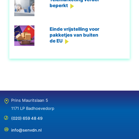
beperkt
Einde vrijstelling voor
pakketjes van buiten
de EU
Prins Mauritslaan 5
1171 LP Badhoevedorp
(020) 659 48 49
info@senvdn.nl