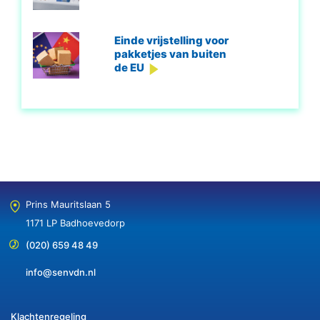
Einde vrijstelling voor
pakketjes van buiten
de EU
Prins Mauritslaan 5
1171 LP Badhoevedorp
(020) 659 48 49
info@senvdn.nl
Klachtenregeling