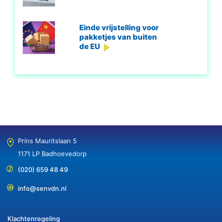
Einde vrijstelling voor
pakketjes van buiten
de EU
Prins Mauritslaan 5
1171 LP Badhoevedorp
(020) 659 48 49
info@senvdn.nl
Klachtenregeling