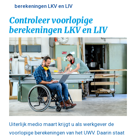
berekeningen LKV en LIV
Controleer voorlopige
berekeningen LKV en LIV
Uiterlijk medio maart krijgt u als werkgever de
voorlopige berekeningen van het UWV. Daarin staat