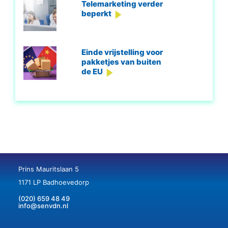
Telemarketing verder
beperkt
Einde vrijstelling voor
pakketjes van buiten
de EU
Prins Mauritslaan 5
1171 LP Badhoevedorp
(020) 659 48 49
info@senvdn.nl