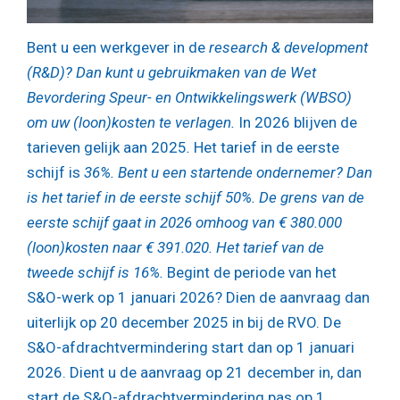
Bent u een werkgever in de
research & development
(R&D)? Dan kunt u gebruikmaken van de Wet
Bevordering Speur- en Ontwikkelingswerk (WBSO)
om uw (loon)kosten te verlagen.
In 2026 blijven de
tarieven gelijk aan 2025
.
Het tarief in de eerste
schijf is
36%. Bent u een startende ondernemer? Dan
is het tarief in de eerste schijf 50%. De grens van de
eerste schijf gaat in 2026 omhoog van € 380.000
(loon)kosten naar € 391.020. Het tarief van de
tweede schijf is 16%.
Begint de periode van het
S&O-werk op 1 januari 2026? Dien de aanvraag dan
uiterlijk op 20 december 2025 in bij de RVO. De
S&O-afdrachtvermindering start dan op 1 januari
2026. Dient u de aanvraag op 21 december in, dan
start de S&O-afdrachtvermindering pas op 1