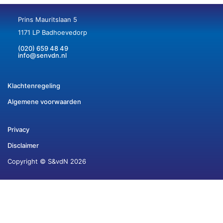
Prins Mauritslaan 5
1171 LP Badhoevedorp
(020) 659 48 49
info@senvdn.nl
Klachtenregeling
Algemene voorwaarden
Privacy
Disclaimer
Copyright © S&vdN 2026