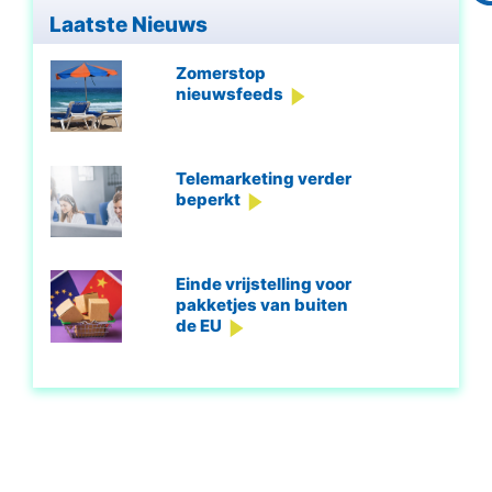
Laatste Nieuws
Zomerstop
nieuwsfeeds
Telemarketing verder
beperkt
Einde vrijstelling voor
pakketjes van buiten
de EU