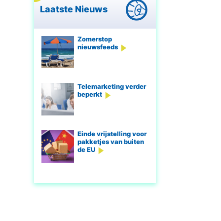
Laatste Nieuws
Zomerstop
nieuwsfeeds
Telemarketing verder
beperkt
Einde vrijstelling voor
pakketjes van buiten
de EU