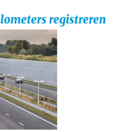
ilometers registreren