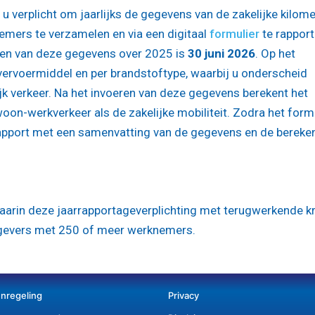
u verplicht om jaarlijks de gegevens van de zakelijke kilom
mers te verzamelen en via een digitaal
formulier
te rappor
ren van deze gegevens over 2025 is
30 juni 2026
. Op het
 vervoermiddel en per brandstoftype, waarbij u onderscheid
k verkeer. Na het invoeren van deze gegevens berekent het
woon-werkverkeer als de zakelijke mobiliteit. Zodra het form
rapport met een samenvatting van de gegevens en de bereke
 waarin deze jaarrapportageverplichting met terugwerkende k
rkgevers met 250 of meer werknemers.
enregeling
Privacy