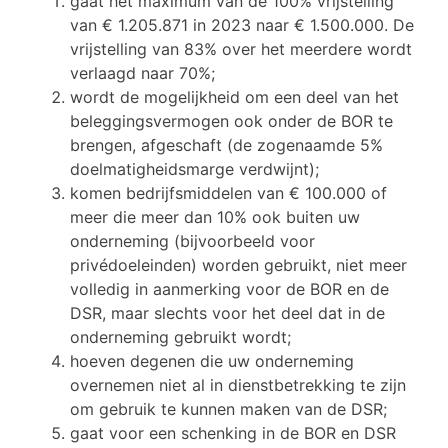
gaat het maximum van de 100% vrijstelling
van € 1.205.871 in 2023 naar € 1.500.000. De
vrijstelling van 83% over het meerdere wordt
verlaagd naar 70%;
wordt de mogelijkheid om een deel van het
beleggingsvermogen ook onder de BOR te
brengen, afgeschaft (de zogenaamde 5%
doelmatigheidsmarge verdwijnt);
komen bedrijfsmiddelen van € 100.000 of
meer die meer dan 10% ook buiten uw
onderneming (bijvoorbeeld voor
privédoeleinden) worden gebruikt, niet meer
volledig in aanmerking voor de BOR en de
DSR, maar slechts voor het deel dat in de
onderneming gebruikt wordt;
hoeven degenen die uw onderneming
overnemen niet al in dienstbetrekking te zijn
om gebruik te kunnen maken van de DSR;
gaat voor een schenking in de BOR en DSR