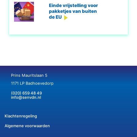
Einde vrijstelling voor
pakketjes van buiten
de EU
Prins Mauritslaan 5
1171 LP Badhoevedorp
(020) 659 48 49
info@senvdn.nl
Klachtenregeling
Algemene voorwaarden