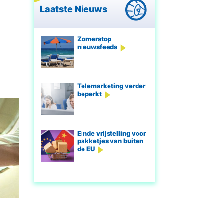
Laatste Nieuws
Zomerstop
nieuwsfeeds
Telemarketing verder
beperkt
Einde vrijstelling voor
pakketjes van buiten
de EU