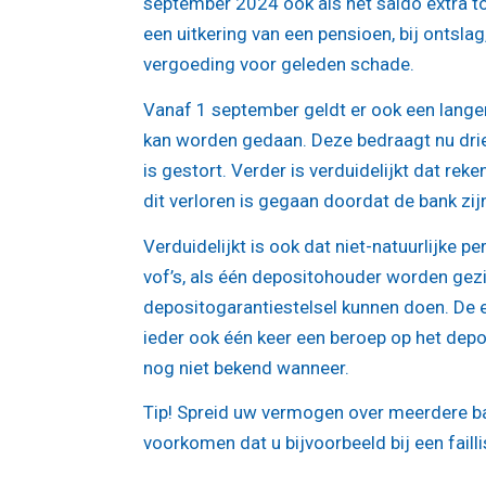
september 2024 ook als het saldo extra t
een uitkering van een pensioen, bij ontslag
vergoeding voor geleden schade.
Vanaf 1 september geldt er ook een lange
kan worden gedaan. Deze bedraagt nu dri
is gestort. Verder is verduidelijkt dat rek
dit verloren is gegaan doordat de bank zi
Verduidelijkt is ook dat niet-natuurlijke
vof’s, als één depositohouder worden gez
depositogarantiestelsel kunnen doen. De 
ieder ook één keer een beroep op het depos
nog niet bekend wanneer.
Tip!
Spreid uw vermogen over meerdere b
voorkomen dat u bijvoorbeeld bij een fail