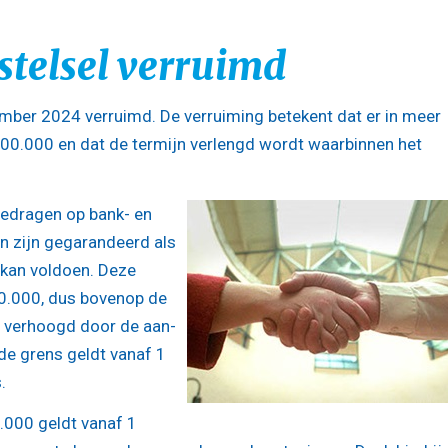
stelsel verruimd
ember 2024 verruimd. De verruiming betekent dat er in meer
500.000 en dat de termijn verlengd wordt waarbinnen het
bedragen op bank- en
n zijn gegarandeerd als
n kan voldoen. Deze
00.000, dus bovenop de
s verhoogd door de aan-
de grens geldt vanaf 1
.
.000 geldt vanaf 1