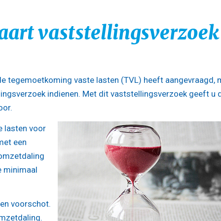
maart vaststellingsverzoek
 de tegemoetkoming vaste lasten (TVL) heeft aangevraagd,
ellingsverzoek indienen. Met dit vaststellingsverzoek geeft u 
oor.
 lasten voor
met een
omzetdaling
e minimaal
een voorschot.
omzetdaling.