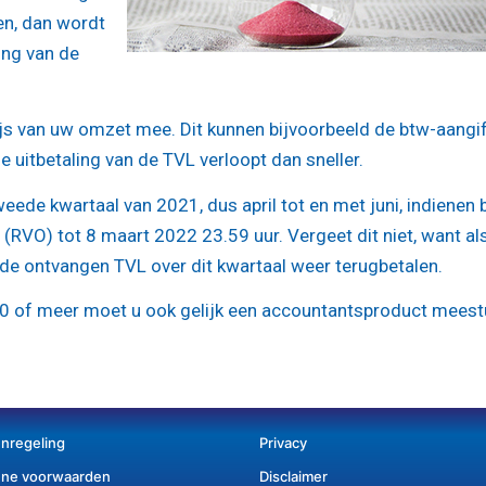
ken, dan wordt
ing van de
ijs van uw omzet mee. Dit kunnen bijvoorbeeld de btw-aangi
e uitbetaling van de TVL verloopt dan sneller.
eede kwartaal van 2021, dus april tot en met juni, indienen b
RVO) tot 8 maart 2022 23.59 uur. Vergeet dit niet, want al
 de ontvangen TVL over dit kwartaal weer terugbetalen.
0 of meer moet u ook gelijk een accountantsproduct meest
enregeling
Privacy
ne voorwaarden
Disclaimer