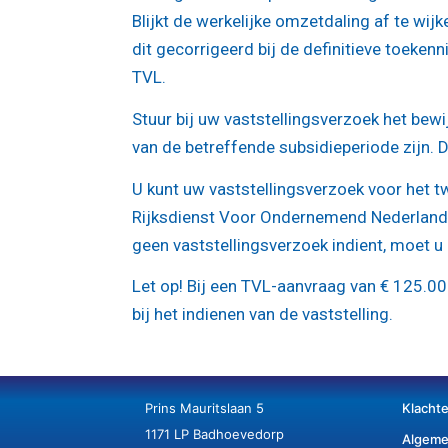
Blijkt de werkelijke omzetdaling af te wij
dit gecorrigeerd bij de definitieve toekenn
TVL.
Stuur bij uw vaststellingsverzoek het bew
van de betreffende subsidieperiode zijn. D
U kunt uw vaststellingsverzoek voor het tw
Rijksdienst Voor Ondernemend Nederland (
geen vaststellingsverzoek indient, moet u
Let op!
Bij een TVL-aanvraag van € 125.00
bij het indienen van de vaststelling.
Prins Mauritslaan 5
Klacht
1171 LP Badhoevedorp
Algeme