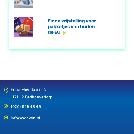
Einde vrijstelling voor
pakketjes van buiten
de EU
Prins Mauritslaan 5
1171 LP Badhoevedorp
(020) 659 48 49
info@senvdn.nl