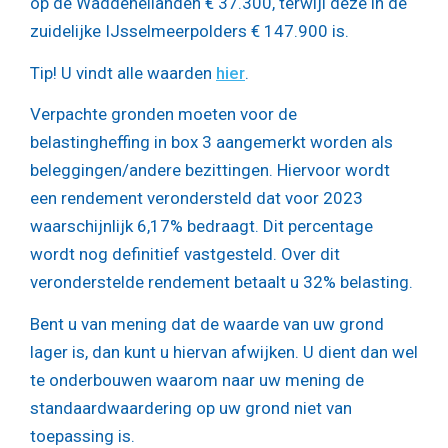
op de Waddeneilanden € 37.300, terwijl deze in de
zuidelijke IJsselmeerpolders € 147.900 is.
Tip!
U vindt alle waarden
hier
.
Verpachte gronden moeten voor de
belastingheffing in box 3 aangemerkt worden als
beleggingen/andere bezittingen. Hiervoor wordt
een rendement verondersteld dat voor 2023
waarschijnlijk 6,17% bedraagt. Dit percentage
wordt nog definitief vastgesteld. Over dit
veronderstelde rendement betaalt u 32% belasting.
Bent u van mening dat de waarde van uw grond
lager is, dan kunt u hiervan afwijken. U dient dan wel
te onderbouwen waarom naar uw mening de
standaardwaardering op uw grond niet van
toepassing is.