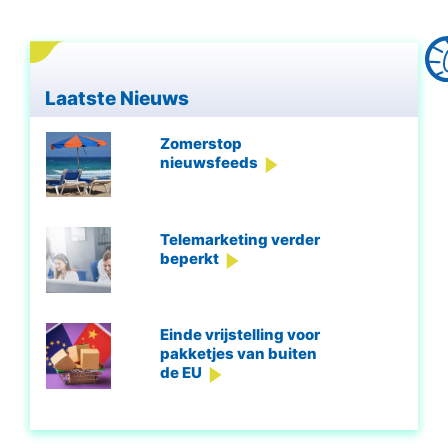
Laatste Nieuws
Zomerstop
nieuwsfeeds
Telemarketing verder
beperkt
Einde vrijstelling voor
pakketjes van buiten
de EU